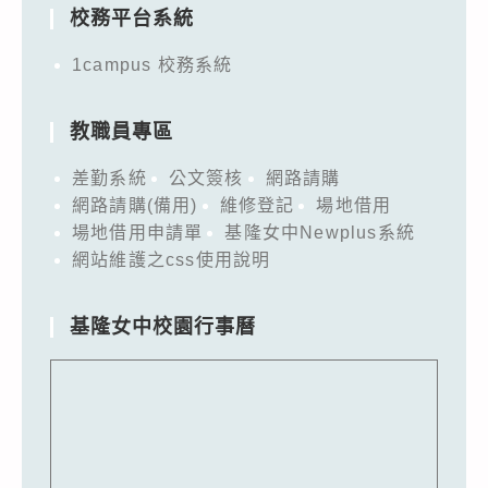
校務平台系統
1campus 校務系統
教職員專區
差勤系統
公文簽核
網路請購
網路請購(備用)
維修登記
場地借用
場地借用申請單
基隆女中Newplus系統
網站維護之css使用說明
基隆女中校園行事曆