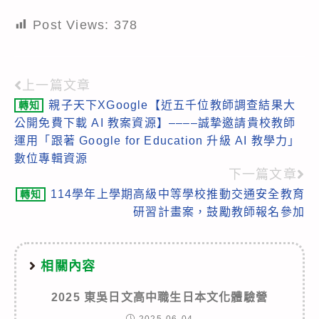
Post Views:
378
上一篇文章
Read
親子天下XGoogle【近五千位教師調查結果大
轉知
more
公開免費下載 AI 教案資源】––––誠摯邀請貴校教師
articles
運用「跟著 Google for Education 升級 AI 教學力」
數位專輯資源
下一篇文章
114學年上學期高級中等學校推動交通安全教育
轉知
研習計畫案，鼓勵教師報名參加
相關內容
2025 東吳日文高中職生日本文化體驗營
2025-06-04