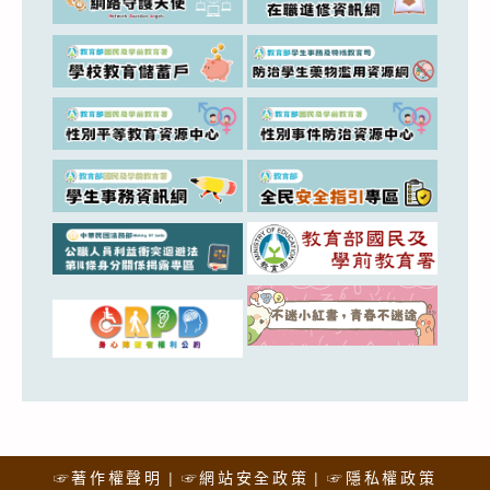
☞著作權聲明
☞網站安全政策
☞隱私權政策