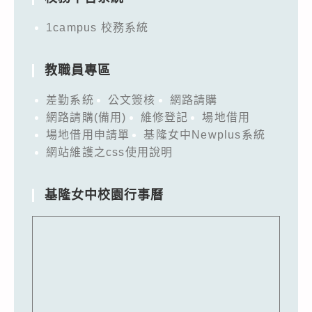
1campus 校務系統
教職員專區
差勤系統
公文簽核
網路請購
網路請購(備用)
維修登記
場地借用
場地借用申請單
基隆女中Newplus系統
網站維護之css使用說明
基隆女中校園行事曆