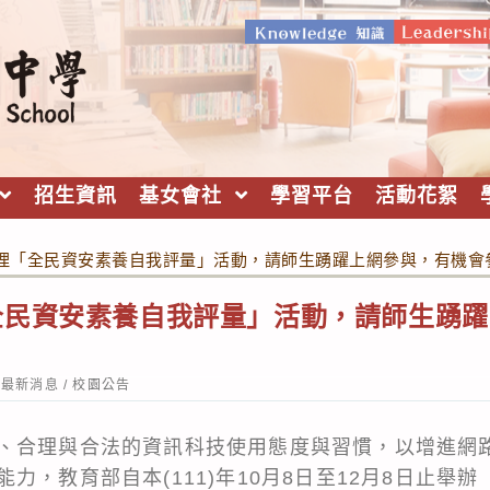
招生資訊
基女會社
學習平台
活動花絮
理「全民資安素養自我評量」活動，請師生踴躍上網參與，有機會
全民資安素養自我評量」活動，請師生踴躍
st
最新消息
/
校園公告
tegory:
、合理與合法的資訊科技使用態度與習慣，以增進網
力，教育部自本(111)年10月8日至12月8日止舉