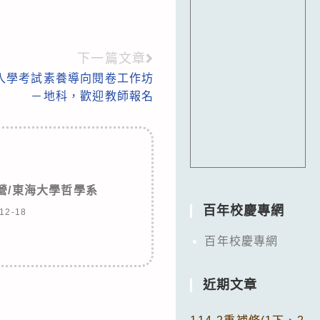
下一篇文章
入學考試素養導向閱卷工作坊
－地科，歡迎教師報名
營/東海大學哲學系
百年校慶專網
12-18
百年校慶專網
近期文章