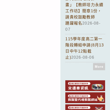
畫」【教師培力永續
工作坊】簡章1份，
請貴校鼓勵教師
踴躍報名
2026-08-
07
115學年度高二第一
階段轉組申請(8月13
日中午12點截
止)
2026-08-06
More