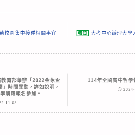
疫苗校園集中接種相關事宜
大考中心辦理大學
轉知
教育部舉辦「2022金象盃
114年全國高中哲學
賽」時間異動，詳如說明，
2024-
同學踴躍報名參加。
22-11-08