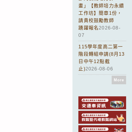
畫」【教師培力永續
工作坊】簡章1份，
請貴校鼓勵教師
踴躍報名
2026-08-
07
115學年度高二第一
階段轉組申請(8月13
日中午12點截
止)
2026-08-06
More