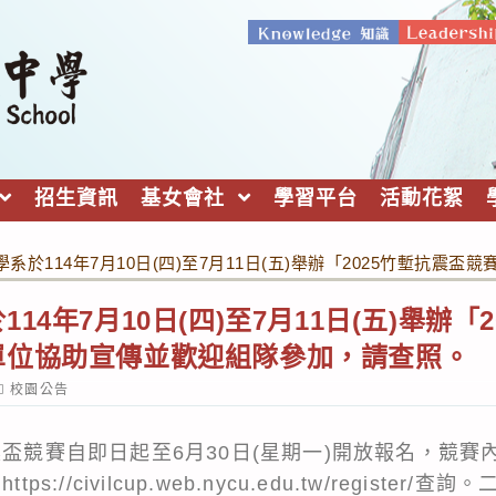
招生資訊
基女會社
學習平台
活動花絮
系於114年7月10日(四)至7月11日(五)舉辦「2025竹塹抗
14年7月10日(四)至7月11日(五)舉辦「
單位協助宣傳並歡迎組隊參加，請查照。
ost
校園公告
ategory:
震盃競賽自即日起至6月30日(星期一)開放報名，競
s://civilcup.web.nycu.edu.tw/regist