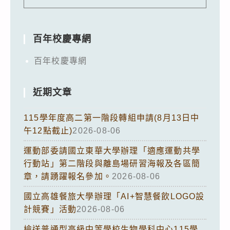
百年校慶專網
百年校慶專網
近期文章
115學年度高二第一階段轉組申請(8月13日中
午12點截止)
2026-08-06
運動部委請國立東華大學辦理「適應運動共學
行動站」第二階段與離島場研習海報及各區簡
章，請踴躍報名參加。
2026-08-06
國立高雄餐旅大學辦理「AI+智慧餐飲LOGO設
計競賽」活動
2026-08-06
檢送普通型高級中等學校生物學科中心115學