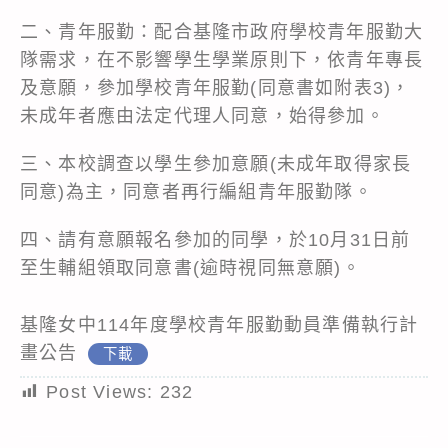
二、青年服勤：配合基隆市政府學校青年服勤大
隊需求，在不影響學生學業原則下，依青年專長
及意願，參加學校青年服勤(同意書如附表3)，
未成年者應由法定代理人同意，始得參加。
三、本校調查以學生參加意願(未成年取得家長
同意)為主，同意者再行編組青年服勤隊。
四、請有意願報名參加的同學，於10月31日前
至生輔組領取同意書(逾時視同無意願)。
基隆女中114年度學校青年服勤動員準備執行計
畫公告
下載
Post Views:
232