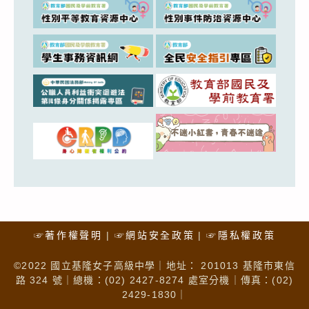
☞著作權聲明
☞網站安全政策
☞隱私權政策
©2022 國立基隆女子高級中學｜地址： 201013 基隆市東信
路 324 號｜總機：(02) 2427-8274 處室分機｜傳真：(02)
2429-1830｜