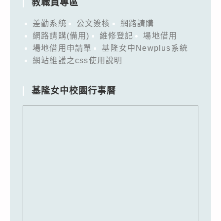
教職員專區
差勤系統
公文簽核
網路請購
網路請購(備用)
維修登記
場地借用
場地借用申請單
基隆女中Newplus系統
網站維護之css使用說明
基隆女中校園行事曆