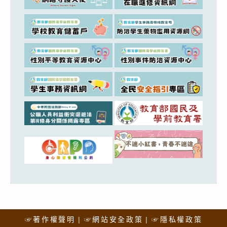
☞著作權聲明
☞網站安全政策
☞隱私權政策