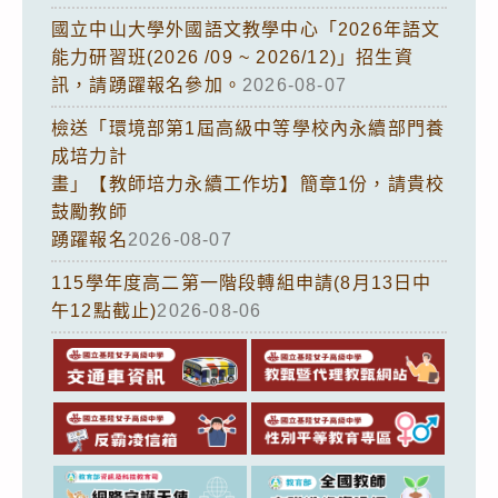
國立中山大學外國語文教學中心「2026年語文
能力研習班(2026 /09 ~ 2026/12)」招生資
訊，請踴躍報名參加。
2026-08-07
檢送「環境部第1屆高級中等學校內永續部門養
成培力計
畫」【教師培力永續工作坊】簡章1份，請貴校
鼓勵教師
踴躍報名
2026-08-07
115學年度高二第一階段轉組申請(8月13日中
午12點截止)
2026-08-06