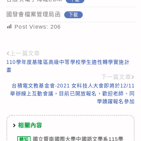
國發會檔案管理局函
下載
Post Views:
206
上一篇文章
Read
110學年度基隆區高級中等學校學生適性轉學實施計
more
畫
articles
下一篇文章
台積電文教基金會-2021 女科技人大會即將於12/11
舉辦線上互動會議，目前已開放報名，歡迎老師、同
學踴躍報名參加
相關內容
國立暨南國際大學中國語文學系115學
轉知