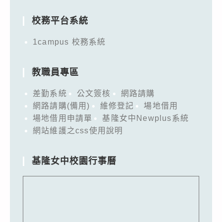
for:
校務平台系統
1campus 校務系統
教職員專區
差勤系統
公文簽核
網路請購
網路請購(備用)
維修登記
場地借用
場地借用申請單
基隆女中Newplus系統
網站維護之css使用說明
基隆女中校園行事曆