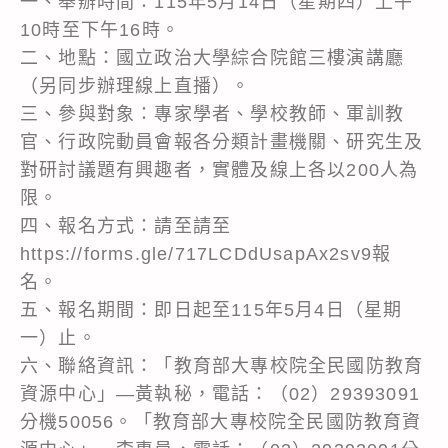
一、舉辦時間：115年5月14日（星期四）上午
10時至下午16時。
二、地點：國立政治大學綜合院館三樓演講廳
（另同步辦理線上直播）。
三、參與對象：專家學者、學校教師、軍訓教
官、行政院動員會報各分類計畫機關、研究生及
對研討議題有興趣者，實體及線上各以200人為
限。
四、報名方式：請至請至
https://forms.gle/717LCDdUsapAx2sv9報
名。
五、報名期間：即日起至115年5月4日（星期
一）止。
六、聯絡資訊：「教育部大專校院全民國防教育
資源中心」―黃執秘，電話：（02）29393091
分機50056。「教育部大專校院全民國防教育資