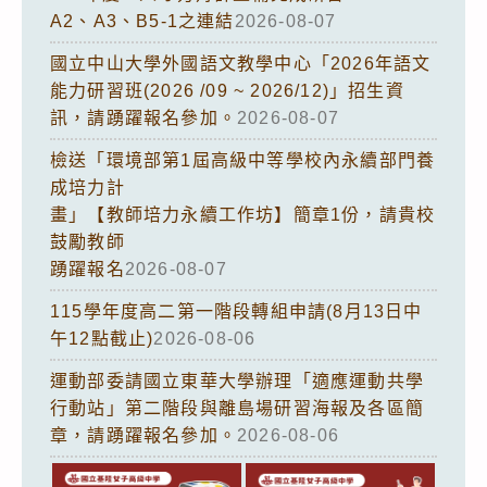
A2、A3、B5-1之連結
2026-08-07
國立中山大學外國語文教學中心「2026年語文
能力研習班(2026 /09 ~ 2026/12)」招生資
訊，請踴躍報名參加。
2026-08-07
檢送「環境部第1屆高級中等學校內永續部門養
成培力計
畫」【教師培力永續工作坊】簡章1份，請貴校
鼓勵教師
踴躍報名
2026-08-07
115學年度高二第一階段轉組申請(8月13日中
午12點截止)
2026-08-06
運動部委請國立東華大學辦理「適應運動共學
行動站」第二階段與離島場研習海報及各區簡
章，請踴躍報名參加。
2026-08-06