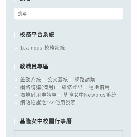
Search
for:
校務平台系統
1campus 校務系統
教職員專區
差勤系統
公文簽核
網路請購
網路請購(備用)
維修登記
場地借用
場地借用申請單
基隆女中Newplus系統
網站維護之css使用說明
基隆女中校園行事曆