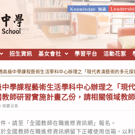
招生資訊
基女會社
學習平台
活動花絮
通高級中學課程藝術生活學科中心辦理之「現代表演藝術的多元探
級中學課程藝術生活學科中心辦理之「現
國教師研習實施計畫乙份，請相關領域教
ost
校園公告
ategory:
附件，請至「全國教師在職進修資訊網」報名。
認於全國教師在職進修資訊網留下正確使用信箱，以利