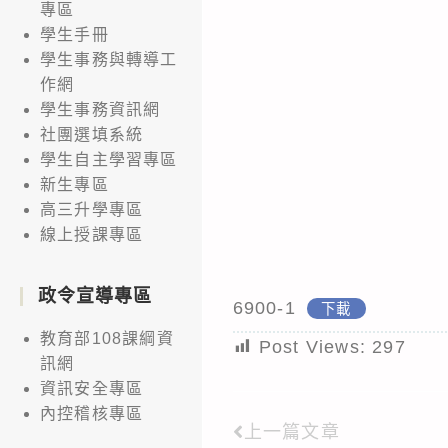
專區
學生手冊
學生事務與轉導工
作網
學生事務資訊網
社團選填系統
學生自主學習專區
新生專區
高三升學專區
線上授課專區
政令宣導專區
6900-1
下載
教育部108課綱資
Post Views:
297
訊網
資訊安全專區
內控稽核專區
上一篇文章
Read