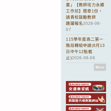
畫」【教師培力永續
工作坊】簡章1份，
請貴校鼓勵教師
踴躍報名
2026-08-
07
115學年度高二第一
階段轉組申請(8月13
日中午12點截
止)
2026-08-06
More