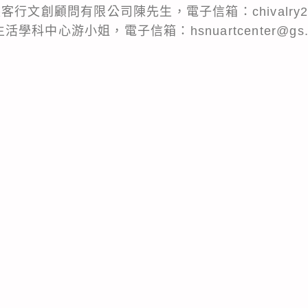
行文創顧問有限公司陳先生，電子信箱：chivalry2013
活學科中心游小姐，電子信箱：hsnuartcenter@gs.hs