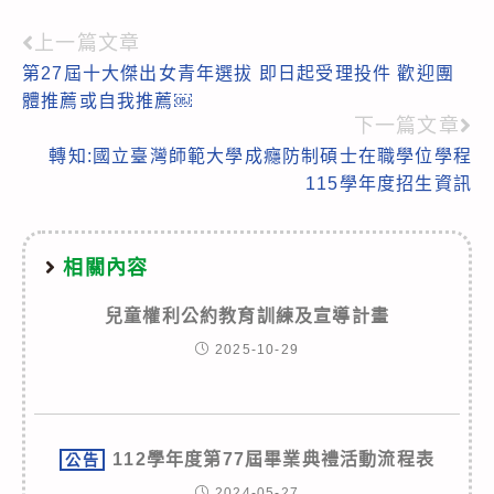
上一篇文章
Read
第27屆十大傑出女青年選拔 即日起受理投件 歡迎團
more
體推薦或自我推薦￼
articles
下一篇文章
轉知:國立臺灣師範大學成癮防制碩士在職學位學程
115學年度招生資訊
相關內容
兒童權利公約教育訓練及宣導計畫
2025-10-29
112學年度第77屆畢業典禮活動流程表
公告
2024-05-27