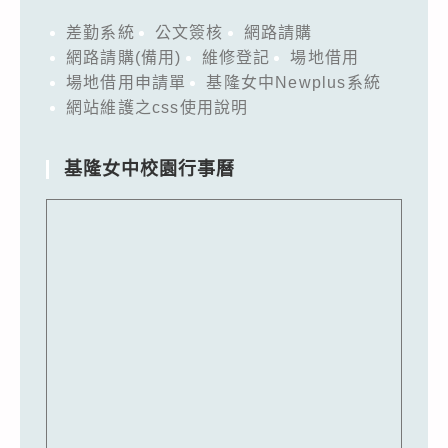
差勤系統
公文簽核
網路請購
網路請購(備用)
維修登記
場地借用
場地借用申請單
基隆女中Newplus系統
網站維護之css使用說明
基隆女中校園行事曆