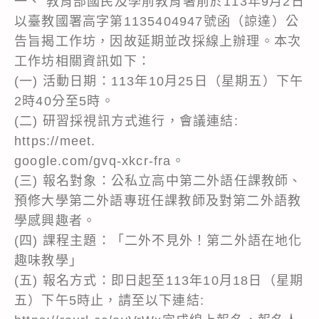
一、 教育部國民及學前教育署前於113年9月2日
以臺教國署高字第1135404947號函（諒達）公
告旨揭工作坊，因故延期並改採線上辦理。本次
工作坊相關資訊如下：
(一) 活動日期：113年10月25日（星期五）下午
2時40分至5時。
(二) 研習採視訊方式進行，會議連結:
https://meet.
google.com/gvq-xkcr-fra。
(三) 報名對象：公私立高中第二外語任課教師、
預修大學第二外語專班任課教師及對第二外語教
學感興趣者。
(四) 課程主題：「二外不見外！第二外語在地化
趣味教學」
(五) 報名方式：即日起至113年10月18日（星期
五）下午5時止，請至以下連結: