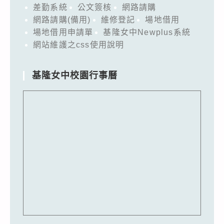
差勤系統
公文簽核
網路請購
網路請購(備用)
維修登記
場地借用
場地借用申請單
基隆女中Newplus系統
網站維護之css使用說明
基隆女中校園行事曆