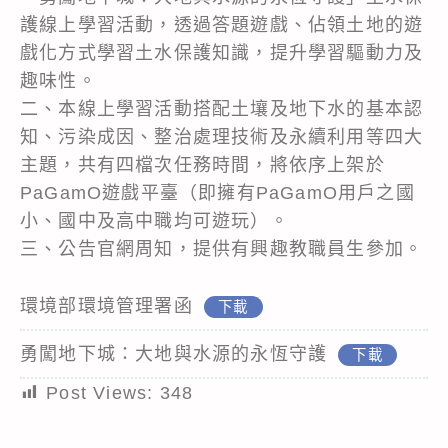
護線上學習活動，透過答題遊戲、佔領土地的遊
戲化方式學習土水保護知識，提升學習驅動力及
趣味性。
二、本線上學習活動搭配土壤及地下水的基本認
知、污染成因、整治處理技術及永續利用等四大
主題，共有四檔次任務時間，將依序上架於
PaGamO遊戲平臺（即擁有PaGamO用戶之國
小、國中及高中職均可遊玩）。
三、公告官網周知，提供有興趣教職員生參加。
環境部環境管理署函
下載
勇闖地下城：大地與水源的永恆守護
下載
Post Views:
348