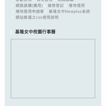
網路請購(備用)
維修登記
場地借用
場地借用申請單
基隆女中Newplus系統
網站維護之css使用說明
基隆女中校園行事曆