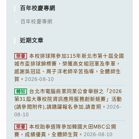
百年校慶專網
百年校慶專網
近期文章
本校排球隊參加115年新北市第十屆全國
榮譽
城市盃排球錦標賽，榮獲高女組冠軍及季軍，
感謝吳冠廷、周子洋老師辛苦指導，全體師生
賀。
2026-08-10
台北市電腦商業同業公會舉辦之「2026
轉知
第31屆大專校院資訊應用服務創新競賽」活動
(請參閱附件),請踴躍報名參加,請查照。
2026-
08-10
本校跆拳道隊參加韓國大田MBC公開
榮譽
賽，成績優異，全體師生賀。
2026-08-10