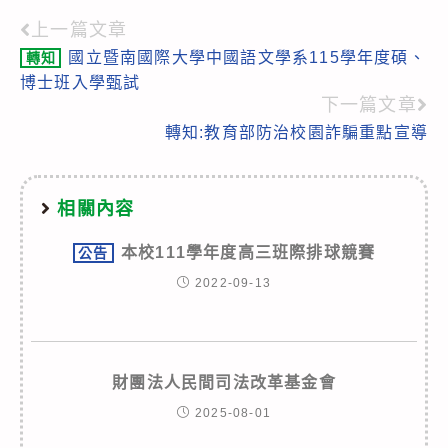
上一篇文章
Read
國立暨南國際大學中國語文學系115學年度碩、
轉知
more
博士班入學甄試
articles
下一篇文章
轉知:教育部防治校園詐騙重點宣導
相關內容
本校111學年度高三班際排球競賽
公告
2022-09-13
財團法人民間司法改革基金會
2025-08-01