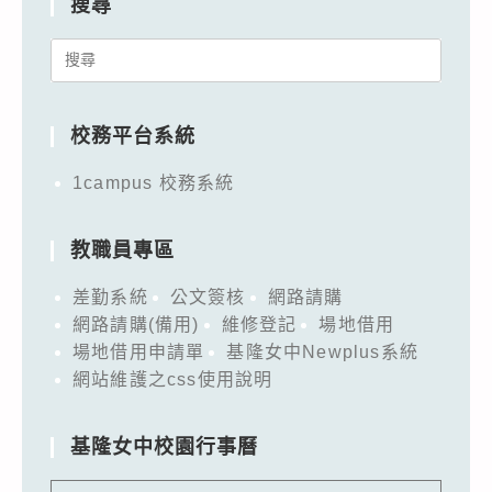
搜尋
Search
for:
校務平台系統
1campus 校務系統
教職員專區
差勤系統
公文簽核
網路請購
網路請購(備用)
維修登記
場地借用
場地借用申請單
基隆女中Newplus系統
網站維護之css使用說明
基隆女中校園行事曆