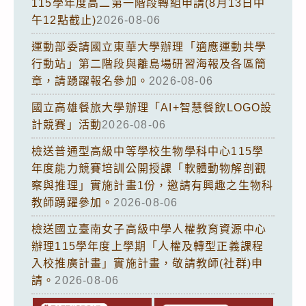
115學年度高二第一階段轉組申請(8月13日中
午12點截止)
2026-08-06
運動部委請國立東華大學辦理「適應運動共學
行動站」第二階段與離島場研習海報及各區簡
章，請踴躍報名參加。
2026-08-06
國立高雄餐旅大學辦理「AI+智慧餐飲LOGO設
計競賽」活動
2026-08-06
檢送普通型高級中等學校生物學科中心115學
年度能力競賽培訓公開授課「軟體動物解剖觀
察與推理」實施計畫1份，邀請有興趣之生物科
教師踴躍參加。
2026-08-06
檢送國立臺南女子高級中學人權教育資源中心
辦理115學年度上學期「人權及轉型正義課程
入校推廣計畫」實施計畫，敬請教師(社群)申
請。
2026-08-06