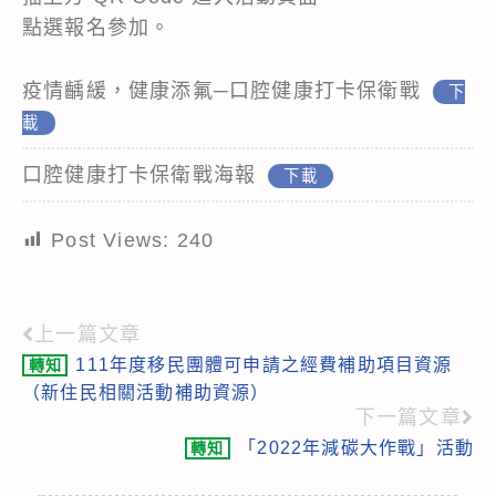
點選報名參加。
疫情齲緩，健康添氟─口腔健康打卡保衛戰
下
載
口腔健康打卡保衛戰海報
下載
Post Views:
240
上一篇文章
Read
111年度移民團體可申請之經費補助項目資源
轉知
more
（新住民相關活動補助資源）
articles
下一篇文章
「2022年減碳大作戰」活動
轉知