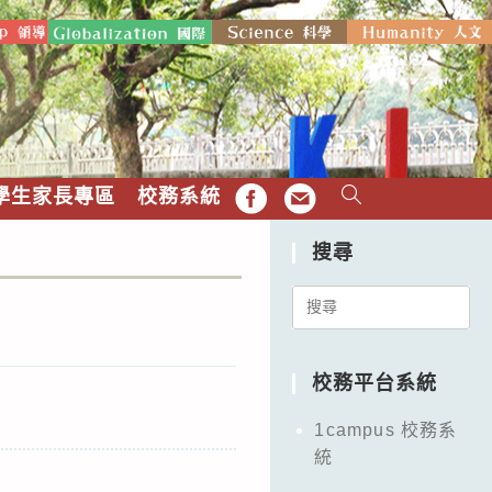
學生家長專區
校務系統
FB
EMAIL
搜尋
Search
for:
校務平台系統
1campus 校務系
統