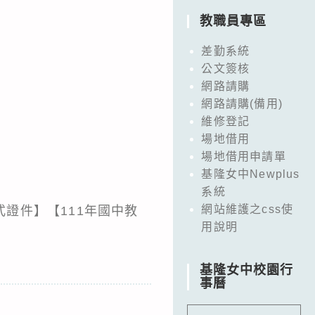
教職員專區
差勤系統
公文簽核
網路請購
網路請購(備用)
維修登記
場地借用
場地借用申請單
基隆女中Newplus
系統
網站維護之css使
證件】【111年國中教
用說明
基隆女中校園行
事曆