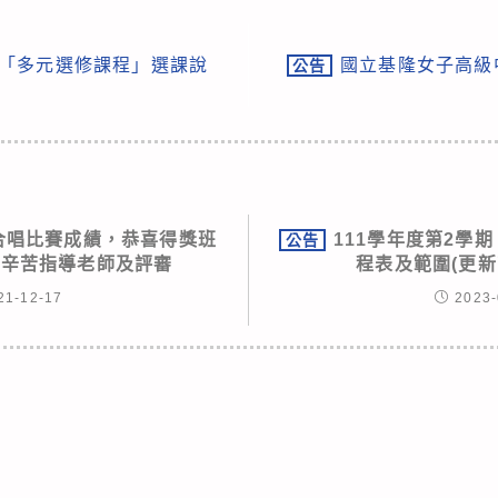
一「多元選修課程」選課說
國立基隆女子高級
公告
一合唱比賽成績，恭喜得獎班
111學年度第2學期【
公告
謝辛苦指導老師及評審
程表及範圍(更新
21-12-17
2023-