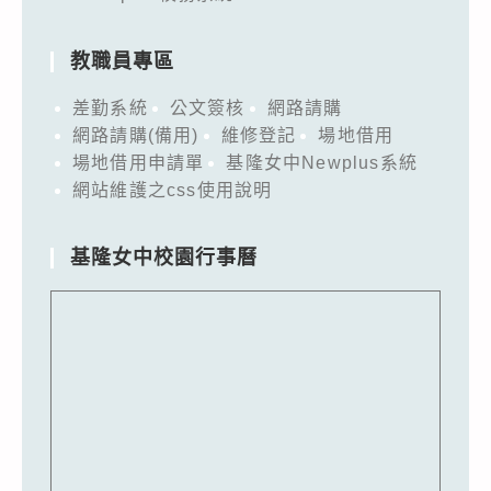
教職員專區
差勤系統
公文簽核
網路請購
網路請購(備用)
維修登記
場地借用
場地借用申請單
基隆女中Newplus系統
網站維護之css使用說明
基隆女中校園行事曆