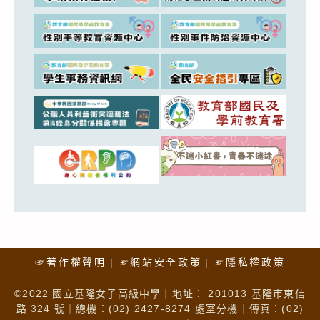
☞著作權聲明
☞網站安全政策
☞隱私權政策
©2022 國立基隆女子高級中學｜地址： 201013 基隆市東信
路 324 號｜總機：(02) 2427-8274 處室分機｜傳真：(02)