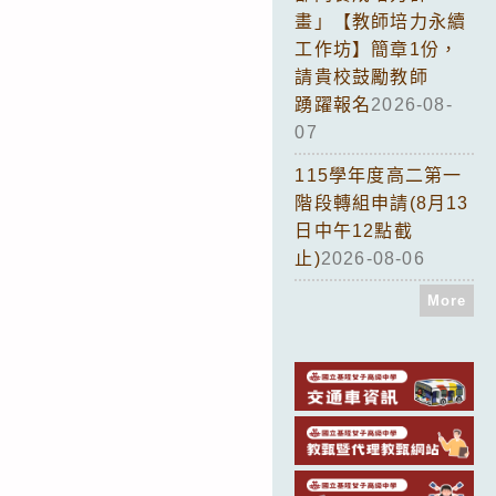
畫」【教師培力永續
工作坊】簡章1份，
請貴校鼓勵教師
踴躍報名
2026-08-
07
115學年度高二第一
階段轉組申請(8月13
日中午12點截
止)
2026-08-06
More