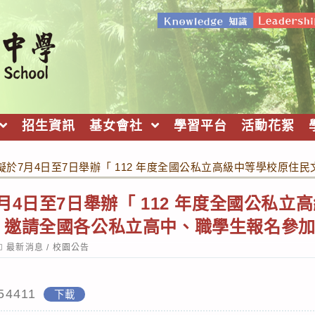
招生資訊
基女會社
學習平台
活動花絮
擬於7月4日至7日舉辦「 112 年度全國公私立高級中等學校原
月4日至7日舉辦「 112 年度全國公私立
，邀請全國各公私立高中、職學生報名參
ost
最新消息
/
校園公告
ategory:
54411
下載