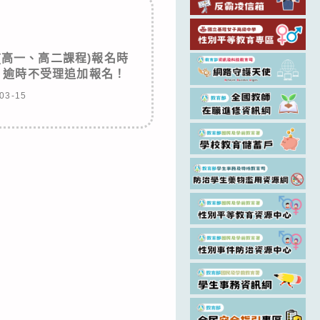
班(高一、高二課程)報名時
2:20，逾時不受理追加報名！
03-15