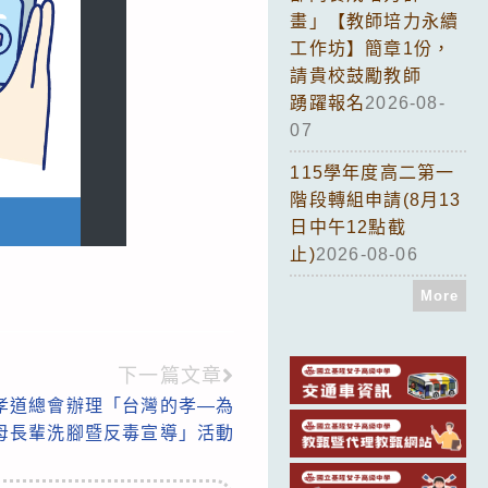
畫」【教師培力永續
工作坊】簡章1份，
請貴校鼓勵教師
踴躍報名
2026-08-
07
115學年度高二第一
階段轉組申請(8月13
日中午12點截
止)
2026-08-06
More
下一篇文章
孝道總會辦理「台灣的孝—為
母長輩洗腳暨反毒宣導」活動