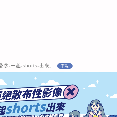
-一起-shorts-出來」
下載