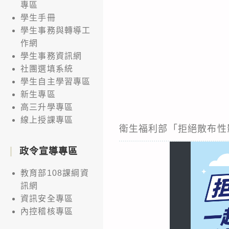
專區
學生手冊
學生事務與轉導工
作網
學生事務資訊網
社團選填系統
學生自主學習專區
新生專區
高三升學專區
線上授課專區
衛生福利部「拒絕散布性影像
政令宣導專區
教育部108課綱資
訊網
資訊安全專區
內控稽核專區