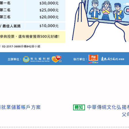
與就業儲蓄帳戶方案
中華傳統文化弘揚
轉知
父