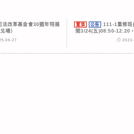
司法改革基金會30週年特展
111-1重修
置頂
公告
台北場）
間3/24(五)08:50-1
25-06-27
2023-