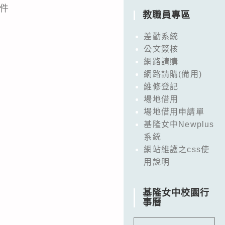
附件
教職員專區
差勤系統
公文簽核
網路請購
網路請購(備用)
維修登記
場地借用
場地借用申請單
基隆女中Newplus
系統
網站維護之css使
用說明
基隆女中校園行
事曆