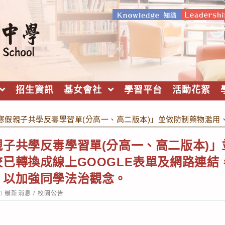
招生資訊
基女會社
學習平台
活動花絮
寒假親子共學反毒學習單(分高一、高二版本)」並做防制藥物濫用
子共學反毒學習單(分高一、高二版本)
已轉換成線上GOOGLE表單及網路連結
，以加強同學法治觀念。
ost
最新消息
/
校園公告
ategory: