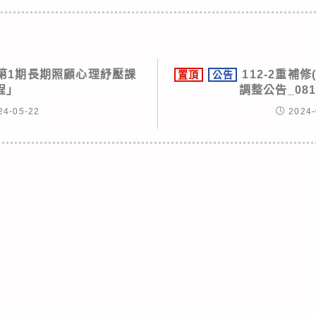
第1期長期照顧心理紓壓課
112-2重補
置頂
公告
程」
調整公告_08
24-05-22
2024-