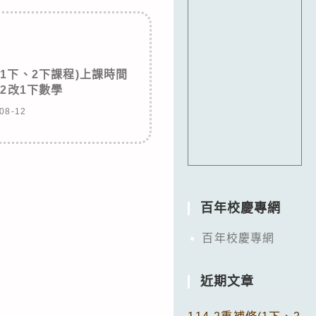
修(1下、2下課程)上課時間
12改1下數學
08-12
百年校慶專網
百年校慶專網
近期文章