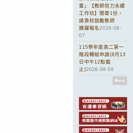
畫」【教師培力永續
工作坊】簡章1份，
請貴校鼓勵教師
踴躍報名
2026-08-
07
115學年度高二第一
階段轉組申請(8月13
日中午12點截
止)
2026-08-06
More