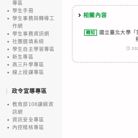
專區
學生手冊
相關內容
學生事務與轉導工
作網
國立臺北大學「
轉知
學生事務資訊網
社團選填系統
20
學生自主學習專區
新生專區
高三升學專區
線上授課專區
政令宣導專區
教育部108課綱資
訊網
資訊安全專區
內控稽核專區