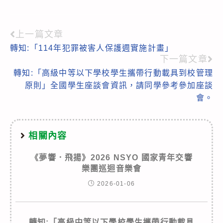
上一篇文章
Read
轉知:「114年犯罪被害人保護週實施計畫」
more
下一篇文章
articles
轉知:「高級中等以下學校學生攜帶行動載具到校管理
原則」全國學生座談會資訊，請同學參考參加座談
會。
相關內容
《夢響．飛揚》2026 NSYO 國家青年交響
樂團巡迴音樂會
2026-01-06
轉知:「高級中等以下學校學生攜帶行動載具