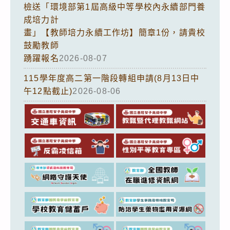
檢送「環境部第1屆高級中等學校內永續部門養
成培力計
畫」【教師培力永續工作坊】簡章1份，請貴校
鼓勵教師
踴躍報名
2026-08-07
115學年度高二第一階段轉組申請(8月13日中
午12點截止)
2026-08-06