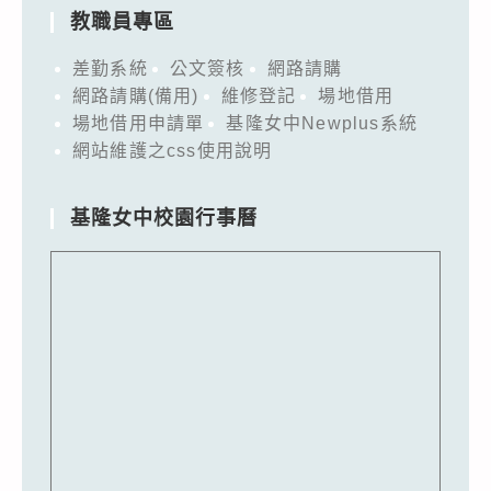
教職員專區
差勤系統
公文簽核
網路請購
網路請購(備用)
維修登記
場地借用
場地借用申請單
基隆女中Newplus系統
網站維護之css使用說明
基隆女中校園行事曆