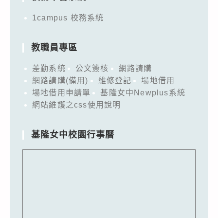
1campus 校務系統
教職員專區
差勤系統
公文簽核
網路請購
網路請購(備用)
維修登記
場地借用
場地借用申請單
基隆女中Newplus系統
網站維護之css使用說明
基隆女中校園行事曆