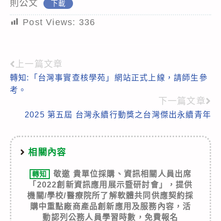
則公文
下載
Post Views:
336
上一篇文章
Read
轉知:「台灣事實查核學苑」網站正式上線，請師生參
more
考。
articles
下一篇文章
2025 第五屆 台灣永續行動獎之台灣傑出永續青年
相關內容
敬邀 貴單位採購、資訊相關人員出席
轉知
「2022創新資訊應用展示暨研討會」，提供
機關/學校/醫療院所了解軟體共同供應契約採
購中重點廠商產品創新應用及服務內容，活
動認列公務人員學習時數，免費報名