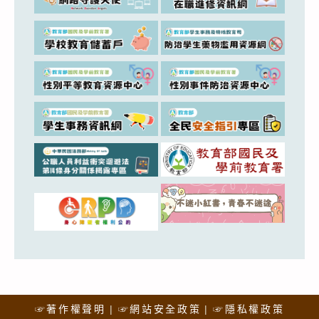
☞著作權聲明
☞網站安全政策
☞隱私權政策