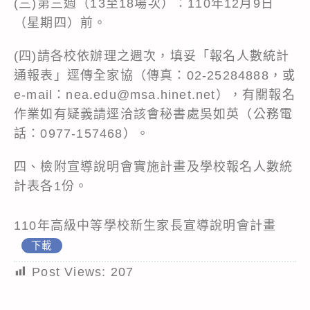
(三)第三週（13至18場次）：110年12月9日
（星期四）前。
(四)請各校依辦理之週次，填妥「報名人數統計
通報表」逕傳全家協（傳真：02-25284888，或
e-mail：nea.edu@msa.hinet.net），有關報名
作業如有疑義請逕洽該會秘書處吳如英（公務電
話：0977-157468）。
四、檢附宣導說明會實施計畫及學校報名人數統
計表各1份。
110年高級中等學校新生家長宣導說明會計畫
下載
Post Views:
207