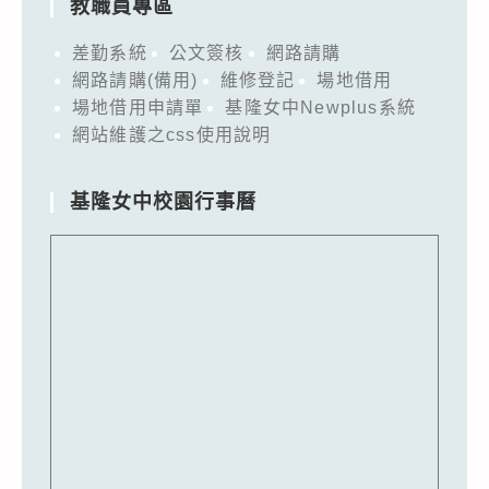
教職員專區
差勤系統
公文簽核
網路請購
網路請購(備用)
維修登記
場地借用
場地借用申請單
基隆女中Newplus系統
網站維護之css使用說明
基隆女中校園行事曆