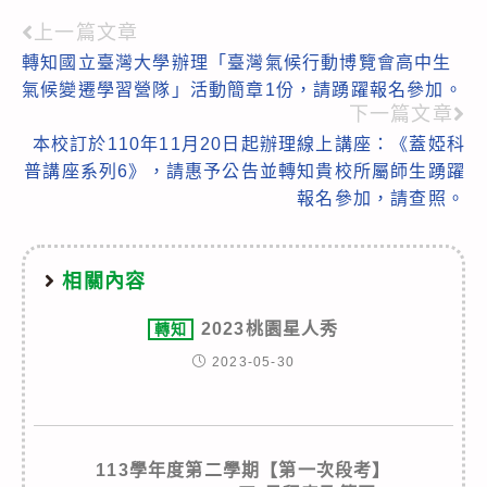
上一篇文章
Read
轉知國立臺灣大學辦理「臺灣氣候行動博覽會高中生
more
氣候變遷學習營隊」活動簡章1份，請踴躍報名參加。
articles
下一篇文章
本校訂於110年11月20日起辦理線上講座：《蓋婭科
普講座系列6》，請惠予公告並轉知貴校所屬師生踴躍
報名參加，請查照。
相關內容
2023桃園星人秀
轉知
2023-05-30
113學年度第二學期【第一次段考】