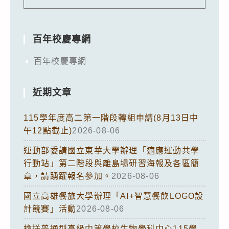
百年校慶專網
百年校慶專網
近期文章
115學年度高二第一階段轉組申請(8月13日中
午12點截止)
2026-08-06
運動部委請國立東華大學辦理「適應運動共學
行動站」第二階段與離島場研習海報及各區簡
章，請踴躍報名參加。
2026-08-06
國立高雄餐旅大學辦理「AI+智慧餐飲LOGO設
計競賽」活動
2026-08-06
檢送普通型高級中等學校生物學科中心115學