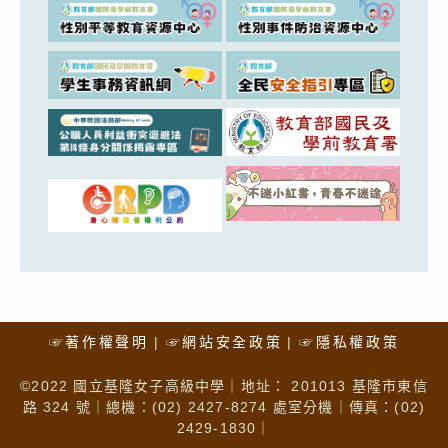
☞著作權聲明
☞網站安全政策
☞隱私權政策
©2022 國立基隆女子高級中學｜地址： 201013 基隆市東信
路 324 號｜總機：(02) 2427-8274 處室分機｜傳真：(02)
2429-1830｜