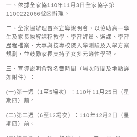
一、依據全家協110年11月3日全家協字第
1100222066號函辦理。
二、全家協辦理旨案宣導說明會，以協助高一學
生及家長瞭解課程教學、學習評量、選課、學習
歷程檔案、大專與技專校院入學測驗及入學方案
規劃，並鼓勵家長支持子女多元適性學習。
三、宣導說明會報名截時間（場次時間及地點詳
如附件）：
(一)第一週（1至5場次）：110年11月25日（星
期四）前。
(二)第二週（6至12場次）：110年12月2日（星
期四）前。