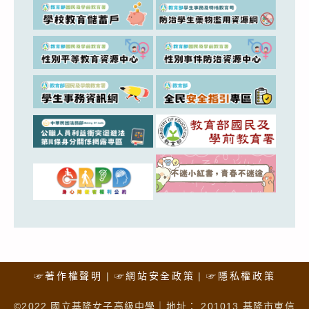
☞著作權聲明
☞網站安全政策
☞隱私權政策
©2022 國立基隆女子高級中學｜地址： 201013 基隆市東信