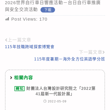
2026世界自行車日響應活動－台日自行車推廣
與安全交流活動
下載
Post Views:
170
上一篇文章
Read
115年技職跨域探索博覽會
more
下一篇文章
articles
115年度暑期－海外全方位英語學分班
相關內容
財團法人台灣設計研究院之「2022第
轉知
41屆新一代設計展」
2022-05-09