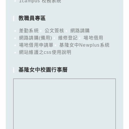
1campus 校務系統
教職員專區
差勤系統
公文簽核
網路請購
網路請購(備用)
維修登記
場地借用
場地借用申請單
基隆女中Newplus系統
網站維護之css使用說明
基隆女中校園行事曆