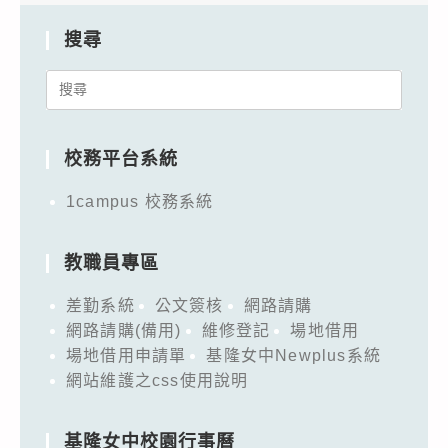
搜尋
Search
for:
校務平台系統
1campus 校務系統
教職員專區
差勤系統
公文簽核
網路請購
網路請購(備用)
維修登記
場地借用
場地借用申請單
基隆女中Newplus系統
網站維護之css使用說明
基隆女中校園行事曆