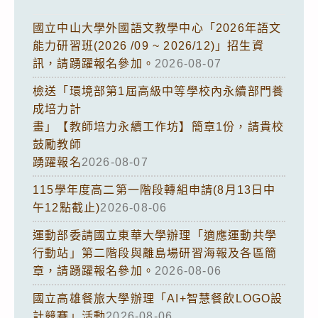
國立中山大學外國語文教學中心「2026年語文
能力研習班(2026 /09 ~ 2026/12)」招生資
訊，請踴躍報名參加。
2026-08-07
檢送「環境部第1屆高級中等學校內永續部門養
成培力計
畫」【教師培力永續工作坊】簡章1份，請貴校
鼓勵教師
踴躍報名
2026-08-07
115學年度高二第一階段轉組申請(8月13日中
午12點截止)
2026-08-06
運動部委請國立東華大學辦理「適應運動共學
行動站」第二階段與離島場研習海報及各區簡
章，請踴躍報名參加。
2026-08-06
國立高雄餐旅大學辦理「AI+智慧餐飲LOGO設
計競賽」活動
2026-08-06