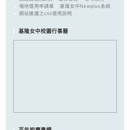
場地借用申請單
基隆女中Newplus系統
網站維護之css使用說明
基隆女中校園行事曆