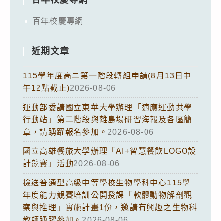
百年校慶專網
百年校慶專網
近期文章
115學年度高二第一階段轉組申請(8月13日中
午12點截止)
2026-08-06
運動部委請國立東華大學辦理「適應運動共學
行動站」第二階段與離島場研習海報及各區簡
章，請踴躍報名參加。
2026-08-06
國立高雄餐旅大學辦理「AI+智慧餐飲LOGO設
計競賽」活動
2026-08-06
檢送普通型高級中等學校生物學科中心115學
年度能力競賽培訓公開授課「軟體動物解剖觀
察與推理」實施計畫1份，邀請有興趣之生物科
教師踴躍參加。
2026-08-06