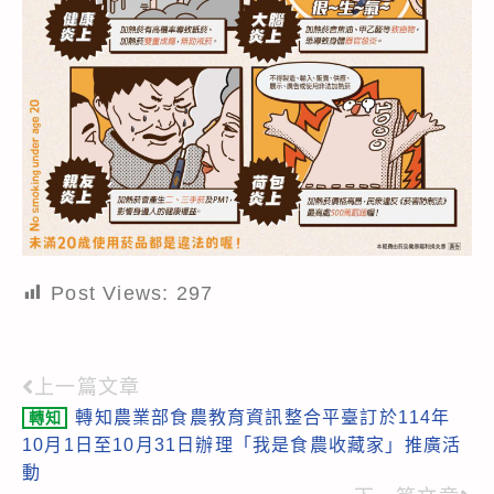
Post Views:
297
上一篇文章
Read
轉知農業部食農教育資訊整合平臺訂於114年
轉知
more
10月1日至10月31日辦理「我是食農收藏家」推廣活
articles
動