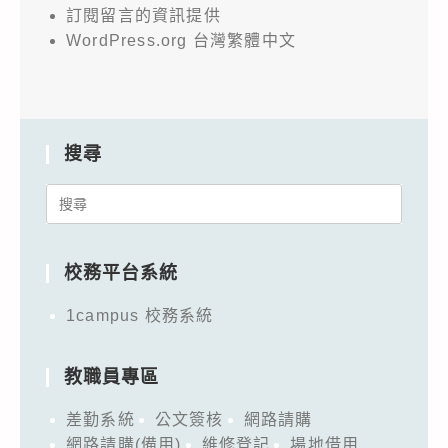
訂閱留言的資訊提供
WordPress.org 台灣繁體中文
搜尋
Search
for:
校務平台系統
1campus 校務系統
教職員專區
差勤系統
公文簽核
網路請購
網路請購(備用)
維修登記
場地借用