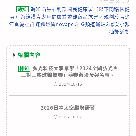
下一篇文章
轉知衛生福利部國民健康署（以下簡稱國健
轉知
署）為維護青少年健康並遠離菸品危害，規劃於青少
年喜愛社群媒體經營novape之IG頻道辦理2場次小額
抽獎活動
相關內容
弘光科技大學舉辦「2024全國弘光盃
轉知
三對三籃球錦標賽」競賽辦法及報名表。
2024-10-15
2026日本太空趨勢研習
2025-10-07