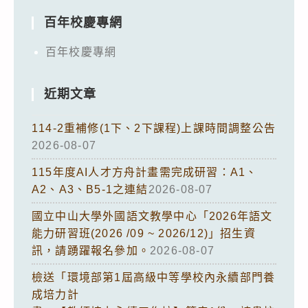
百年校慶專網
百年校慶專網
近期文章
114-2重補修(1下、2下課程)上課時間調整公告
2026-08-07
115年度AI人才方舟計畫需完成研習：A1、
A2、A3、B5-1之連結
2026-08-07
國立中山大學外國語文教學中心「2026年語文
能力研習班(2026 /09 ~ 2026/12)」招生資
訊，請踴躍報名參加。
2026-08-07
檢送「環境部第1屆高級中等學校內永續部門養
成培力計