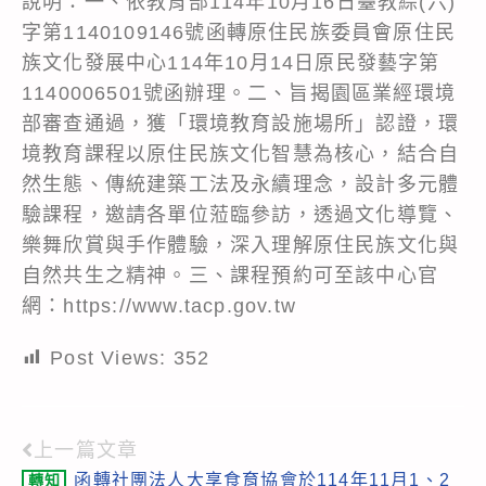
說明：一、依教育部114年10月16日臺教綜(六)
字第1140109146號函轉原住民族委員會原住民
族文化發展中心114年10月14日原民發藝字第
1140006501號函辦理。二、旨揭園區業經環境
部審查通過，獲「環境教育設施場所」認證，環
境教育課程以原住民族文化智慧為核心，結合自
然生態、傳統建築工法及永續理念，設計多元體
驗課程，邀請各單位蒞臨參訪，透過文化導覽、
樂舞欣賞與手作體驗，深入理解原住民族文化與
自然共生之精神。三、課程預約可至該中心官
網：https://www.tacp.gov.tw
Post Views:
352
上一篇文章
Read
函轉社團法人大享食育協會於114年11月1、2
轉知