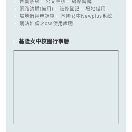
差勤系統
公文簽核
網路請購
網路請購(備用)
維修登記
場地借用
場地借用申請單
基隆女中Newplus系統
網站維護之css使用說明
基隆女中校園行事曆