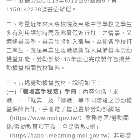
一、依據勞動部115年6月2日勞動關5字第
1150142228號書函辦理。
二、考量近年來大專校院及高級中等學校之學生
多有利用課餘時間及寒暑假進行打工之情事，又
適逢畢業季，畢業生將進入職場，為使各學校打
工學生、應屆畢業生及職場新鮮人具備基本勞動
權益知能，勞動部於115年度已完成製作旨揭勞
動權益相關教材資料。
三、旨揭勞動權益教材，說明如下：
(一)
「職場高手秘笈」手冊
：內容包括「求
職」、「就業」及「轉職」等不同階段之勞動權
益保障資訊，手冊電子檔已置於勞動部網站
（https://www.mol.gov.tw/）業務專區/勞動關
係/勞動教育項下及「全民勞教e網」
（https://labor-elearning.mol.gov.tw）非影音