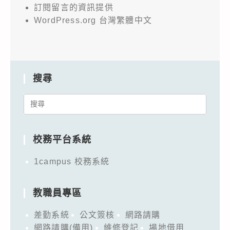
訂閱留言的資訊提供
WordPress.org 台灣繁體中文
搜尋
Search
for:
校務平台系統
1campus 校務系統
教職員專區
差勤系統
公文簽核
網路請購
網路請購(備用)
維修登記
場地借用