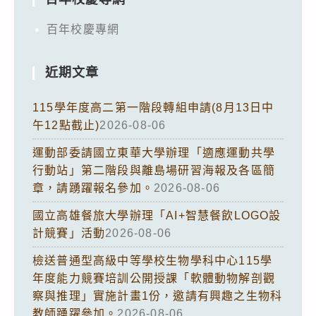
百年校慶專網
近期文章
115學年度高二第一階段轉組申請(8月13日中
午12點截止)
2026-08-06
運動部委請國立東華大學辦理「適應運動共學
行動站」第二階段與離島場研習海報及各區簡
章，請踴躍報名參加。
2026-08-06
國立高雄餐旅大學辦理「AI+智慧餐飲LOGO設
計競賽」活動
2026-08-06
檢送普通型高級中等學校生物學科中心115學
年度能力競賽培訓公開授課「軟體動物解剖觀
察與推理」實施計畫1份，邀請有興趣之生物科
教師踴躍參加。
2026-08-06