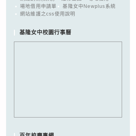
場地借用申請單
基隆女中Newplus系統
網站維護之css使用說明
基隆女中校園行事曆
百年校慶專網