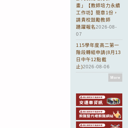
畫」【教師培力永續
工作坊】簡章1份，
請貴校鼓勵教師
踴躍報名
2026-08-
07
115學年度高二第一
階段轉組申請(8月13
日中午12點截
止)
2026-08-06
More