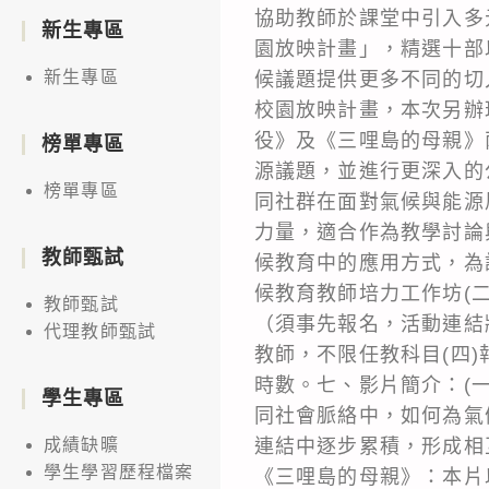
協助教師於課堂中引入多
新生專區
園放映計畫」，精選十部
新生專區
候議題提供更多不同的切
校園放映計畫，本次另辦
役》及《三哩島的母親》
榜單專區
源議題，並進行更深入的
榜單專區
同社群在面對氣候與能源
力量，適合作為教學討論
教師甄試
候教育中的應用方式，為
候教育教師培力工作坊(二
教師甄試
（須事先報名，活動連結
代理教師甄試
教師，不限任教科目(四)報名
時數。七、影片簡介：(
學生專區
同社會脈絡中，如何為氣
連結中逐步累積，形成相
成績缺曠
學生學習歷程檔案
《三哩島的母親》：本片