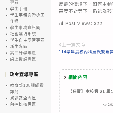
專區
反覆的情境下，如何主動
學生手冊
高度不對等下，仍能為孩
學生事務與轉導工
作網
Post Views:
322
學生事務資訊網
社團選填系統
學生自主學習專區
上一篇文章
Read
新生專區
114學年度校內科展競賽獲
高三升學專區
more
線上授課專區
articles
政令宣導專區
相關內容
教育部108課綱資
【狂賀】本校第 61 
訊網
資訊安全專區
內控稽核專區
20