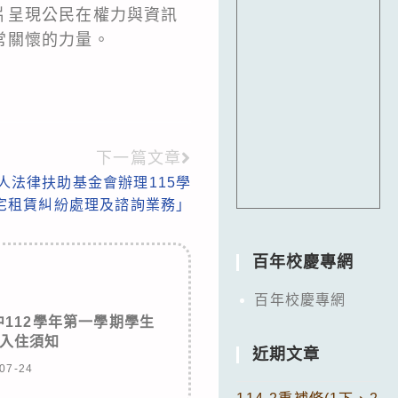
片呈現公民在權力與資訊
常關懷的力量。
下一篇文章
人法律扶助基金會辦理115學
宅租賃糾紛處理及諮詢業務」
百年校慶專網
百年校慶專網
112學年第一學期學生
入住須知
近期文章
07-24