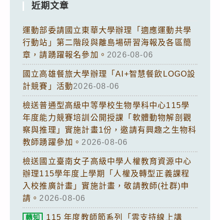
近期文章
運動部委請國立東華大學辦理「適應運動共學
行動站」第二階段與離島場研習海報及各區簡
章，請踴躍報名參加。
2026-08-06
國立高雄餐旅大學辦理「AI+智慧餐飲LOGO設
計競賽」活動
2026-08-06
檢送普通型高級中等學校生物學科中心115學
年度能力競賽培訓公開授課「軟體動物解剖觀
察與推理」實施計畫1份，邀請有興趣之生物科
教師踴躍參加。
2026-08-06
檢送國立臺南女子高級中學人權教育資源中心
辦理115學年度上學期「人權及轉型正義課程
入校推廣計畫」實施計畫，敬請教師(社群)申
請。
2026-08-06
115 年度教師節系列「雲支持線上講
轉知