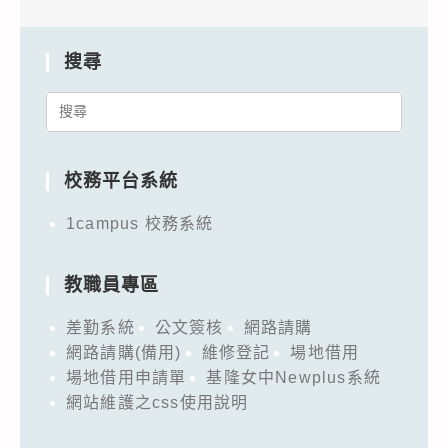
搜尋
Search
for:
校務平台系統
1campus 校務系統
教職員專區
差勤系統
公文簽核
網路請購
網路請購(備用)
維修登記
場地借用
場地借用申請單
基隆女中Newplus系統
網站維護之css使用說明