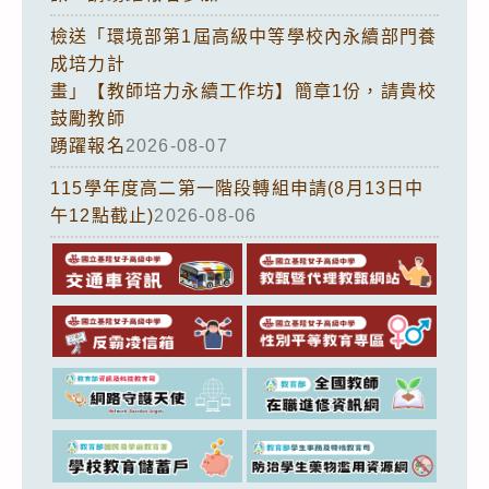
檢送「環境部第1屆高級中等學校內永續部門養
成培力計
畫」【教師培力永續工作坊】簡章1份，請貴校
鼓勵教師
踴躍報名
2026-08-07
115學年度高二第一階段轉組申請(8月13日中
午12點截止)
2026-08-06