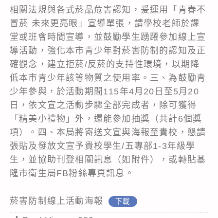
相關法規與各式菸品危害認知，爰運用「青春不
冒菸 未來更亮眼」宣導單張，請學校老師於課
堂或班會時間宣導，並鼓勵學生踴躍參加線上宣
導活動，強化本市青少年對菸害防制的認知及正
確觀念，建立拒菸/反菸的支持性環境，以期降
低本市青少年該等物質之使用率。三、為鼓勵青
少年參與，於活動期間115年4月20日至5月20
日，依文宣之活動步驟全部完成者，除可獲得
「精美小禮物」外，還能參加抽獎（共計6個獎
項）。四、本局將寄送文宣與海報至貴校，懇請
張貼及發放文宣予貴校學生/五專部1-3年級學
生，並協助刊登相關訊息（如附件），或轉貼基
隆市衛生局FB粉絲專頁訊息。
菸害防制線上活動海報
下載