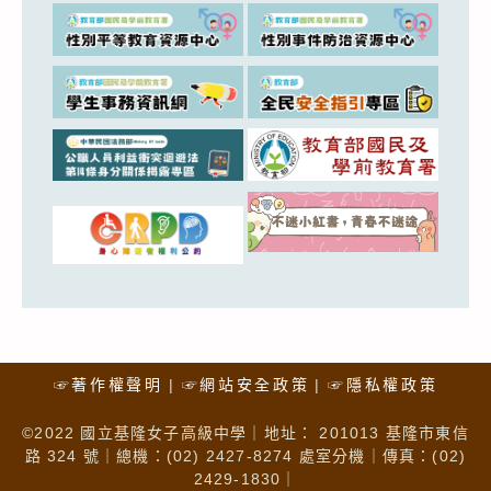
☞著作權聲明
☞網站安全政策
☞隱私權政策
©2022 國立基隆女子高級中學｜地址： 201013 基隆市東信
路 324 號｜總機：(02) 2427-8274 處室分機｜傳真：(02)
2429-1830｜