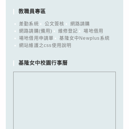
教職員專區
差勤系統
公文簽核
網路請購
網路請購(備用)
維修登記
場地借用
場地借用申請單
基隆女中Newplus系統
網站維護之css使用說明
基隆女中校園行事曆