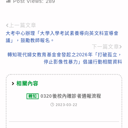
Post Views:
289
上一篇文章
Read
大考中心辦理「大學入學考試素養導向英文科宣導會
more
議」，鼓勵教師報名。
articles
下一篇文章
轉知現代婦女教育基金會發起之2026年「打破孤立，
停止影像性暴力」倡議行動相關資料
相關內容
0320後校內確診者通報流程
轉知
2023-03-22