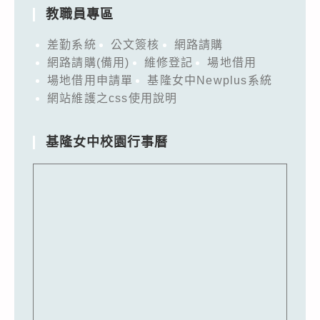
教職員專區
差勤系統
公文簽核
網路請購
網路請購(備用)
維修登記
場地借用
場地借用申請單
基隆女中Newplus系統
網站維護之css使用說明
基隆女中校園行事曆