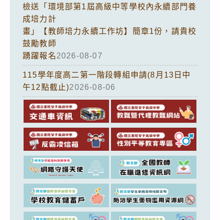
檢送「環境部第1屆高級中等學校內永續部門養
成培力計
畫」【教師培力永續工作坊】簡章1份，請貴校
鼓勵教師
踴躍報名
2026-08-07
115學年度高二第一階段轉組申請(8月13日中
午12點截止)
2026-08-06