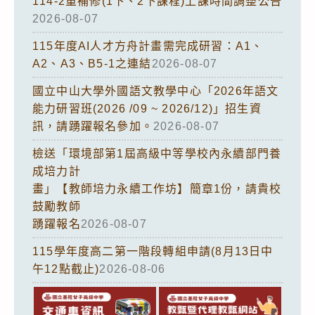
114-2重補修(1下、2下課程)上課時間調整公告
2026-08-07
115年度AI人才方舟計畫需完成研習：A1、
A2、A3、B5-1之連結
2026-08-07
國立中山大學外國語文教學中心「2026年語文
能力研習班(2026 /09 ~ 2026/12)」招生資
訊，請踴躍報名參加。
2026-08-07
檢送「環境部第1屆高級中等學校內永續部門養
成培力計
畫」【教師培力永續工作坊】簡章1份，請貴校
鼓勵教師
踴躍報名
2026-08-07
115學年度高二第一階段轉組申請(8月13日中
午12點截止)
2026-08-06