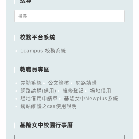
搜尋
Search
for:
校務平台系統
1campus 校務系統
教職員專區
差勤系統
公文簽核
網路請購
網路請購(備用)
維修登記
場地借用
場地借用申請單
基隆女中Newplus系統
網站維護之css使用說明
基隆女中校園行事曆