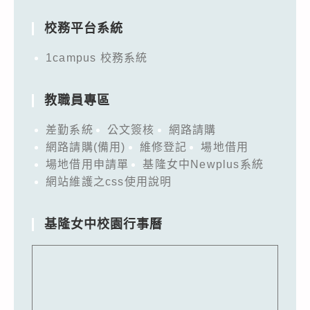
for:
校務平台系統
1campus 校務系統
教職員專區
差勤系統
公文簽核
網路請購
網路請購(備用)
維修登記
場地借用
場地借用申請單
基隆女中Newplus系統
網站維護之css使用說明
基隆女中校園行事曆