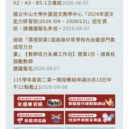
A2、A3、B5-1之連結
2026-08-07
國立中山大學外國語文教學中心「2026年語文
能力研習班(2026 /09 ~ 2026/12)」招生資
訊，請踴躍報名參加。
2026-08-07
檢送「環境部第1屆高級中等學校內永續部門養
成培力計
畫」【教師培力永續工作坊】簡章1份，請貴校
鼓勵教師
踴躍報名
2026-08-07
115學年度高二第一階段轉組申請(8月13日中
午12點截止)
2026-08-06