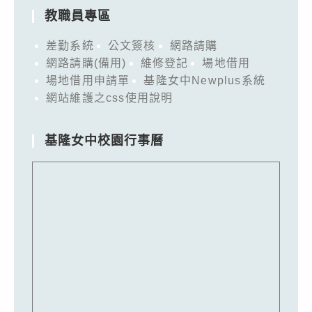
教職員專區
差勤系統
公文簽核
網路請購
網路請購(備用)
維修登記
場地借用
場地借用申請單
基隆女中Newplus系統
網站維護之css使用說明
基隆女中校園行事曆