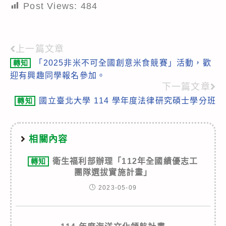
Post Views:
484
上一篇文章
Read
「2025非米不可全國創意米食競賽」活動，歡
轉知
more
迎有興趣同學報名參加。
articles
下一篇文章
國立臺北大學 114 學年度法律研究碩士學分班
轉知
相關內容
衛生福利部辦理「112年全國績優志工
轉知
團隊選拔實施計畫」
2023-05-09