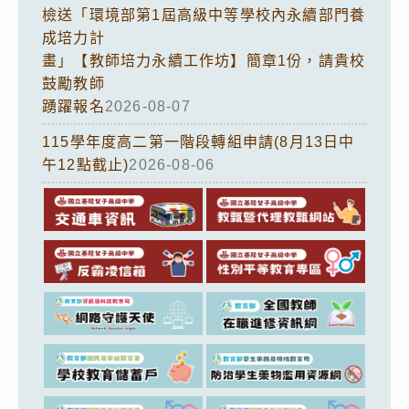
檢送「環境部第1屆高級中等學校內永續部門養
成培力計
畫」【教師培力永續工作坊】簡章1份，請貴校
鼓勵教師
踴躍報名
2026-08-07
115學年度高二第一階段轉組申請(8月13日中
午12點截止)
2026-08-06