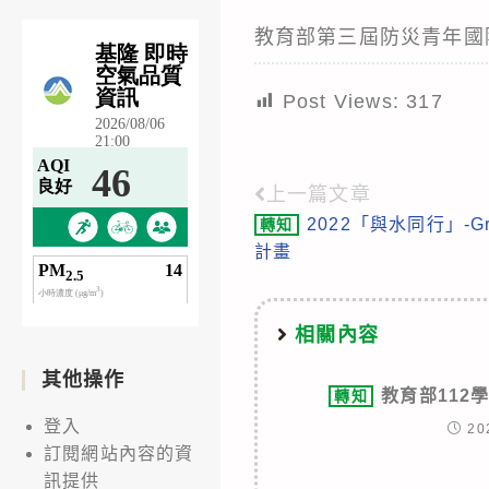
教育部第三屆防災青年國
Post Views:
317
上一篇文章
Read
2022「與水同行」-
轉知
more
計畫
articles
相關內容
其他操作
教育部112
轉知
登入
20
訂閱網站內容的資
訊提供