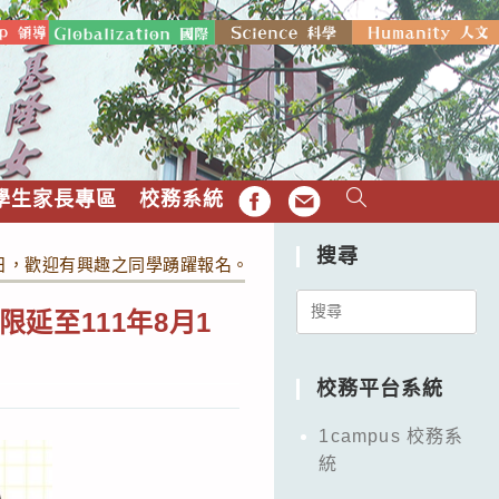
學生家長專區
校務系統
FB
EMAIL
搜尋
1日，歡迎有興趣之同學踴躍報名。
Search
延至111年8月1
for:
校務平台系統
1campus 校務系
統