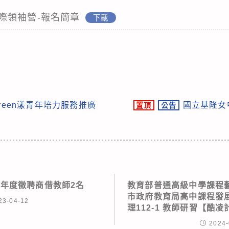
際領袖營-報名簡章
下載
Green漾青年培力服務推廣
國立基隆女
置頂
公告
學年度徵聘商借教師2名
教育部普通高級中學課程
市政府教育局高中課程發
23-04-12
理112-1 教師研習【酷
2024-