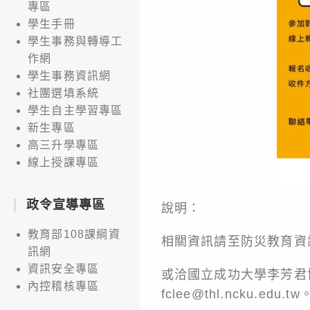
專區
學生手冊
學生事務與轉導工
作網
學生事務資訊網
社團選填系統
學生自主學習專區
新生專區
高三升學專區
線上授課專區
政令宣導專區
說明：
教育部108課綱資
相關資訊請至防災教育資訊網http
訊網
資訊安全專區
或洽國立成功大學李芳君博士
內控稽核專區
fclee@thl.ncku.edu.tw