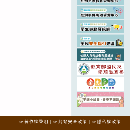
☞著作權聲明
☞網站安全政策
☞隱私權政策