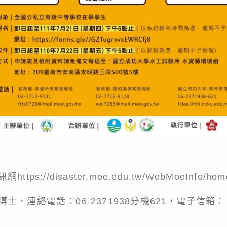
s://disaster.moe.edu.tw/WebMoeInfo/h
，連絡電話：06-2371938分機621，電子信箱：
。