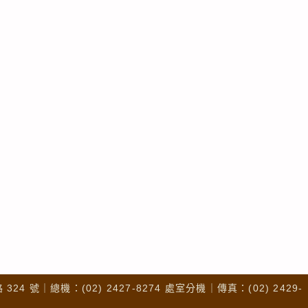
4 號｜總機：(02) 2427-8274 處室分機｜傳真：(02) 2429-