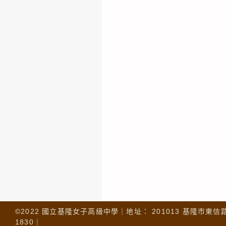
©2022 國立基隆女子高級中學｜地址： 201013 基隆市東信路 32
1830｜