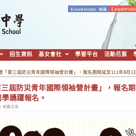
招生資訊
基女會社
學習平台
活動花絮
理「第三屆防災青年國際領袖營計畫」，報名期限延至111年8月
三屆防災青年國際領袖營計畫」，報名期限
同學踴躍報名。
ost
校園公告
ategory: