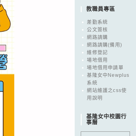
教職員專區
差勤系統
公文簽核
網路請購
網路請購(備用)
維修登記
場地借用
場地借用申請單
基隆女中Newplus
系統
網站維護之css使
用說明
基隆女中校園行
事曆