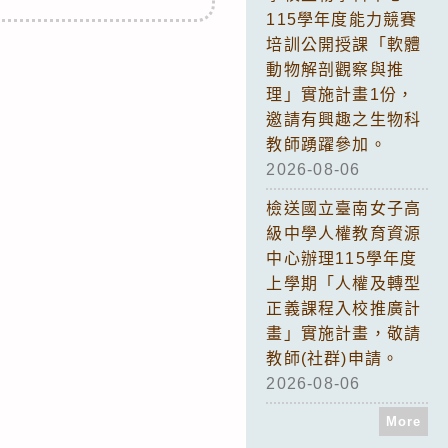
115學年度能力競賽
培訓公開授課「軟體
動物解剖觀察與推
理」實施計畫1份，
邀請有興趣之生物科
教師踴躍參加。
2026-08-06
檢送國立臺南女子高
級中學人權教育資源
中心辦理115學年度
上學期「人權及轉型
正義課程入校推廣計
畫」實施計畫，敬請
教師(社群)申請。
2026-08-06
More