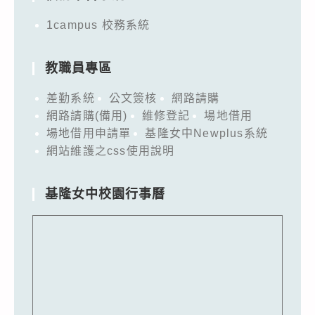
1campus 校務系統
教職員專區
差勤系統
公文簽核
網路請購
網路請購(備用)
維修登記
場地借用
場地借用申請單
基隆女中Newplus系統
網站維護之css使用說明
基隆女中校園行事曆