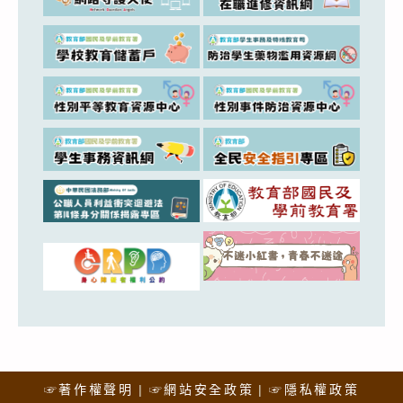
☞著作權聲明
☞網站安全政策
☞隱私權政策