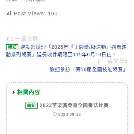
Post Views:
160
上一篇文章
Read
運動部辦理「2026年『王牌愛/礙運動』適應運
轉知
more
動系列競賽」延長收件期限至115年6月10日止。
articles
下一篇文章
歡迎參訪「第56屆全國技能競賽」
相關內容
2023苗栗廣亞盃全國書法比賽
轉知
2023-09-22