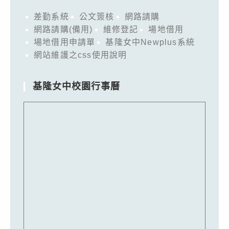
差勤系統
公文簽核
網路請購
網路請購(備用)
維修登記
場地借用
場地借用申請單
基隆女中Newplus系統
網站維護之css使用說明
基隆女中校園行事曆