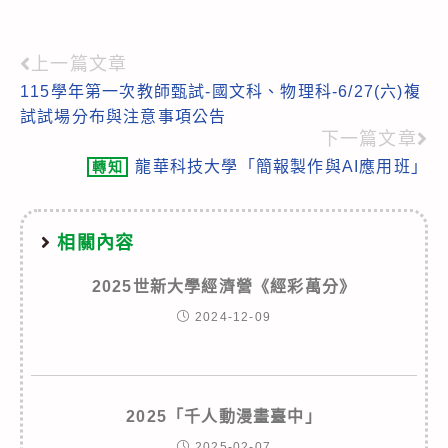
上一篇文章
Read
115學年第一次教師甄試-國文科、物理科-6/27(六)複
more
試試場分布與注意事項公告
articles
下一篇文章
龍華科技大學「簡報製作與AI應用班」
轉知
相關內容
2025世新大學經濟營《經彩萬分》
2024-12-09
2025「千人動漫畫臺中」
2025-02-07