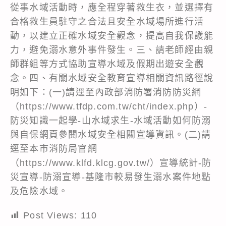
從事水域活動時，應全程穿著救生衣，並選擇有
合格救生員駐守之合法且安全水域場所進行活
動，以建立正確水域安全觀念，提高自我保護能
力，避免溺水意外事件發生。三、請老師經由親
師群組等方式協助宣導水域及假期出遊安全觀
念。四、有關水域安全教育宣導相關資訊路徑說
明如下：(一)請逕至內政部消防署消防防災網
（https://www.tfdp.com.tw/cht/index.php）-
防災知識一起學-山水域求生-水域活動如何防溺
與自保網頁參閱水域安全相關宣導資訊。(二)請
逕至本市消防局官網
（https://www.klfd.klcg.gov.tw/）宣導統計-防
災宣導-防溺宣導-基隆市較易發生溺水案件地點
及危險水域。
Post Views:
110