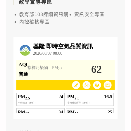
政令宣導專區
教育部108課綱資訊網
資訊安全專區
內控稽核專區