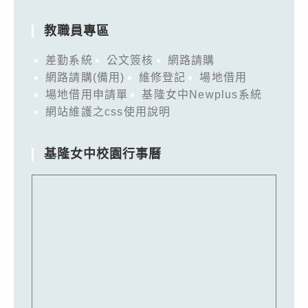
教職員專區
差勤系統
公文簽核
網路請購
網路請購(備用)
維修登記
場地借用
場地借用申請單
基隆女中Newplus系統
網站維護之css使用說明
基隆女中校園行事曆