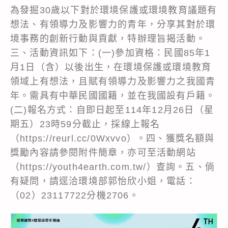
為發掘30歲以下對於環境保護或環境教育議題有
想法、有領導力及影響力的青年，分享其對於環
境事務的創新行動與貢獻，特辦理旨揭活動。
三、活動資訊如下：(一)參加資格：民國85年1
月1日（含）以後出生，在環境保護或環境教育
領域上有想法，且賦有領導力及影響力之我國青
年。需具有中華民國國籍，並在我國設有戶籍。
(二)報名方式：自即日起至114年12月26日（星
期五）23時59分截止，採線上報名
（https://reurl.cc/0Wxvvo）。四、獲獎名額與
獎勵內容請參閱附件簡章，亦可至活動網站
（https://youth4earth.com.tw/）查詢。五、倘
有疑問，請逕洽環境部郭怡欣小姐，電話：
（02）23117722分機2706。