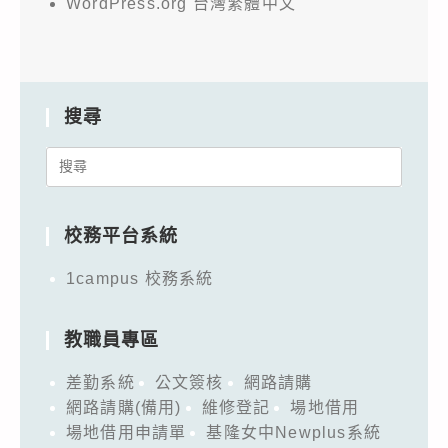
WordPress.org 台灣繁體中文
搜尋
Search
for:
校務平台系統
1campus 校務系統
教職員專區
差勤系統
公文簽核
網路請購
網路請購(備用)
維修登記
場地借用
場地借用申請單
基隆女中Newplus系統