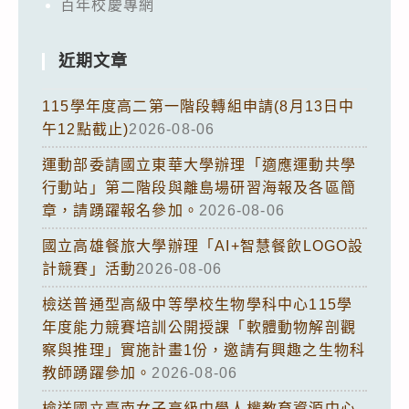
百年校慶專網
近期文章
115學年度高二第一階段轉組申請(8月13日中
午12點截止)
2026-08-06
運動部委請國立東華大學辦理「適應運動共學
行動站」第二階段與離島場研習海報及各區簡
章，請踴躍報名參加。
2026-08-06
國立高雄餐旅大學辦理「AI+智慧餐飲LOGO設
計競賽」活動
2026-08-06
檢送普通型高級中等學校生物學科中心115學
年度能力競賽培訓公開授課「軟體動物解剖觀
察與推理」實施計畫1份，邀請有興趣之生物科
教師踴躍參加。
2026-08-06
檢送國立臺南女子高級中學人權教育資源中心