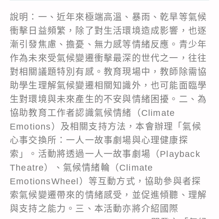
說明：一、近年來極端高溫、暴雨、乾旱等氣候
衝擊日益頻繁，除了對生活環境造成影響，也逐
漸引發焦慮、擔憂、無力感等情緒反應。青少年
作為未來受氣候變遷衝擊最深的世代之一，往往
對相關議題特別有感。教育現場中，教師除需協
助學生理解氣候變遷相關知識外，也可能面臨學
生對環境與未來產生的不安與情緒困擾。二、為
協助教育工作者認識氣候情緒（Climate
Emotions）及相關支持方法，本會辦理「氣候
心事交換所：一人一故事劇場與心理健康探
索」。活動將透過一人一故事劇場（Playback
Theatre）、氣候情緒輪（Climate
EmotionsWheel）等互動方式，協助參與者探
索氣候變遷帶來的情緒感受，並促進傾聽、理解
與支持之能力。三、本活動亦將介紹國際