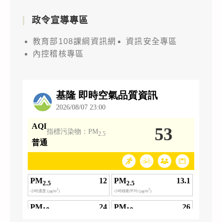
政令宣導專區
教育部108課綱資訊網
資訊安全專區
內控稽核專區