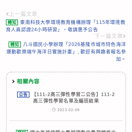
上一篇文章
Read
東南科技大學環境教育機構辦理「115年環境教
轉知
more
育人員認證24小時研習」，敬請惠予公告
articles
下一篇文章
八斗國民小學辦理「2026基隆市城市特色海洋
轉知
運動歡樂端午海洋日實施計畫」, 歡迎有興趣者報名參
加。
相關內容
【111-2高三彈性學習二公告】111-2
公告
高三彈性學習名單及編班結果
2023-02-06