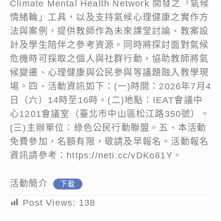
Climate Mental Health Network 開發之「氣候
情緒輪」工具，以及支持氣候心理健康之實作方
法與案例，提供教師作為未來課堂討論、教案設
計及學生陪伴之參考資源。同時將探討面對氣候
危機時可採取之個人與社群行動，協助教師將氣
候變遷、心理健康與公民參與等議題融入教學現
場。四、活動資訊如下：(一)時間：2026年7月4
日（六）14時至16時。(二)地點：IEAT會議中
心1201會議室（臺北市中山區松江路350號）。
(三)主辦單位：綠色公民行動聯盟。五、本活動
免費參加，名額有限，敬請及早報名。活動報名
資訊請參考：https://neti.cc/vDKo81Y。
活動簡介
下載
Post Views:
138