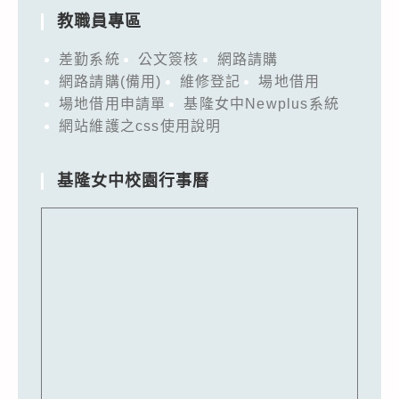
教職員專區
差勤系統
公文簽核
網路請購
網路請購(備用)
維修登記
場地借用
場地借用申請單
基隆女中Newplus系統
網站維護之css使用說明
基隆女中校園行事曆