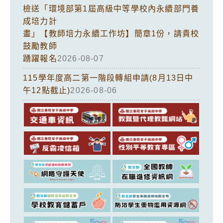
檢送「環境部第1屆高級中等學校內永續部門養
成培力計
畫」【教師培力永續工作坊】簡章1份，請貴校
鼓勵教師
踴躍報名
2026-08-07
115學年度高二第一階段轉組申請(8月13日中
午12點截止)
2026-08-06