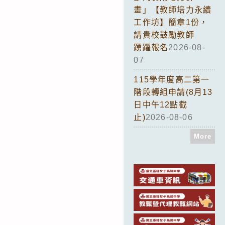
畫」【教師培力永續
工作坊】簡章1份，
請貴校鼓勵教師
踴躍報名
2026-08-
07
115學年度高二第一
階段轉組申請(8月13
日中午12點截
止)
2026-08-06
More