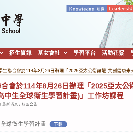
招生資訊
基女會社
學習平台
活動花絮
生聯合會於114年8月26日辦理「2025亞太公衛論壇-共創健康
合會於114年8月26日辦理「2025亞太
高中生全球衛生學習計畫)」工作坊課程
ost
最新消息
/
校園公告
ategory:
生全球衛生學習計畫
下載