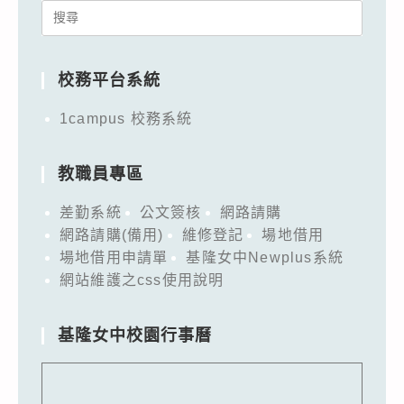
Search
for:
校務平台系統
1campus 校務系統
教職員專區
差勤系統
公文簽核
網路請購
網路請購(備用)
維修登記
場地借用
場地借用申請單
基隆女中Newplus系統
網站維護之css使用說明
基隆女中校園行事曆