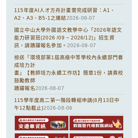
115年度AI人才方舟計畫需完成研習：A1、
A2、A3、B5-1之連結
2026-08-07
國立中山大學外國語文教學中心「2026年語文
能力研習班(2026 /09 ~ 2026/12)」招生資
訊，請踴躍報名參加。
2026-08-07
檢送「環境部第1屆高級中等學校內永續部門養
成培力計
畫」【教師培力永續工作坊】簡章1份，請貴校
鼓勵教師
踴躍報名
2026-08-07
115學年度高二第一階段轉組申請(8月13日中
午12點截止)
2026-08-06