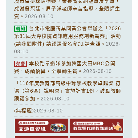
城市盃排球錦標賽，榮獲高女組冠軍及季軍，
感謝吳冠廷、周子洋老師辛苦指導，全體師生
賀。
2026-08-10
台北市電腦商業同業公會舉辦之「2026
轉知
第31屆大專校院資訊應用服務創新競賽」活動
(請參閱附件),請踴躍報名參加,請查照。
2026-
08-10
本校跆拳道隊參加韓國大田MBC公開
榮譽
賽，成績優異，全體師生賀。
2026-08-10
「116年度教育部高級中等學校教學卓越獎 初
選（第6區）說明會」實施計畫1份，鼓勵教師
踴躍參加。
2026-08-10
(無標題)
2026-08-10