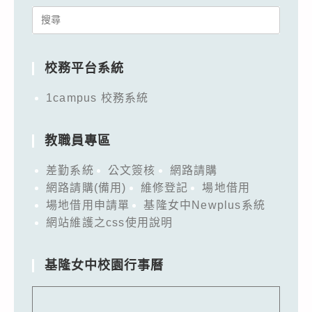
Search
for:
校務平台系統
1campus 校務系統
教職員專區
差勤系統
公文簽核
網路請購
網路請購(備用)
維修登記
場地借用
場地借用申請單
基隆女中Newplus系統
網站維護之css使用說明
基隆女中校園行事曆