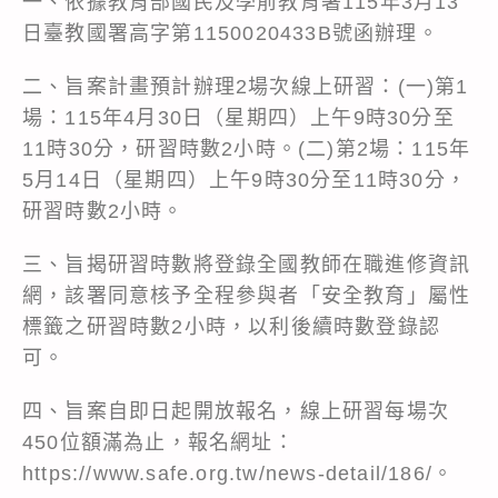
一、依據教育部國民及學前教育署115年3月13
日臺教國署高字第1150020433B號函辦理。
二、旨案計畫預計辦理2場次線上研習：(一)第1
場：115年4月30日（星期四）上午9時30分至
11時30分，研習時數2小時。(二)第2場：115年
5月14日（星期四）上午9時30分至11時30分，
研習時數2小時。
三、旨揭研習時數將登錄全國教師在職進修資訊
網，該署同意核予全程參與者「安全教育」屬性
標籤之研習時數2小時，以利後續時數登錄認
可。
四、旨案自即日起開放報名，線上研習每場次
450位額滿為止，報名網址：
https://www.safe.org.tw/news-detail/186/。