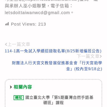
與承辦人巫小姐聯繫，電子信箱：
letsdoittaiwanwcd@gmail.com。
Post Views:
213
上一篇文章
Read
114-1高一免試入學續招錄取名單(8/25新增編班公告)
more
下一篇文章
articles
財團法人行天宮文教發展促進基金會「行天宮助學
金」(校內至9/18止)
相關內容
國立臺北大學「第5期臺灣自然手語基
轉知
礎班」課程