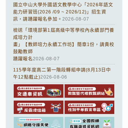
國立中山大學外國語文教學中心「2026年語文
能力研習班(2026 /09 ~ 2026/12)」招生資
訊，請踴躍報名參加。
2026-08-07
檢送「環境部第1屆高級中等學校內永續部門養
成培力計
畫」【教師培力永續工作坊】簡章1份，請貴校
鼓勵教師
踴躍報名
2026-08-07
115學年度高二第一階段轉組申請(8月13日中
午12點截止)
2026-08-06