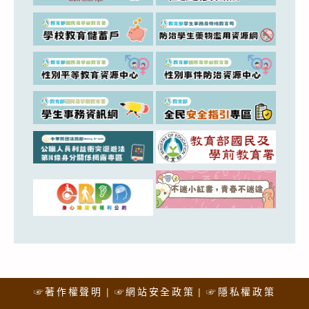
☞著作權聲明
☞網站安全政策
☞隱私權政策