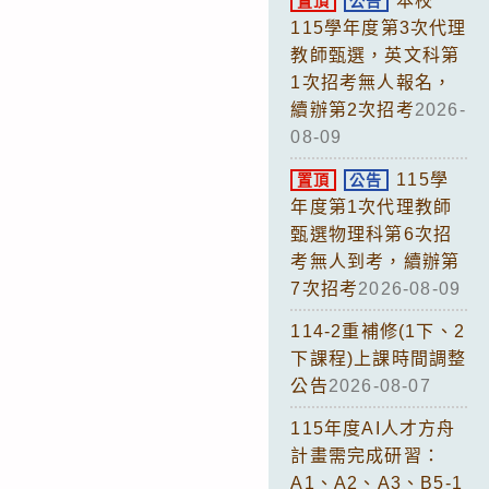
本校
置頂
公告
115學年度第3次代理
教師甄選，英文科第
1次招考無人報名，
續辦第2次招考
2026-
08-09
115學
置頂
公告
年度第1次代理教師
甄選物理科第6次招
考無人到考，續辦第
7次招考
2026-08-09
114-2重補修(1下、2
下課程)上課時間調整
公告
2026-08-07
115年度AI人才方舟
計畫需完成研習：
A1、A2、A3、B5-1