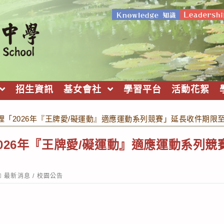
招生資訊
基女會社
學習平台
活動花絮
「2026年『王牌愛/礙運動』適應運動系列競賽」延長收件期限至1
026年『王牌愛/礙運動』適應運動系列
ost
最新消息
/
校園公告
ategory: