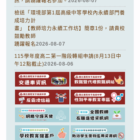
訊，請踴躍報名參加。
2026-08-07
檢送「環境部第1屆高級中等學校內永續部門養
成培力計
畫」【教師培力永續工作坊】簡章1份，請貴校
鼓勵教師
踴躍報名
2026-08-07
115學年度高二第一階段轉組申請(8月13日中
午12點截止)
2026-08-06