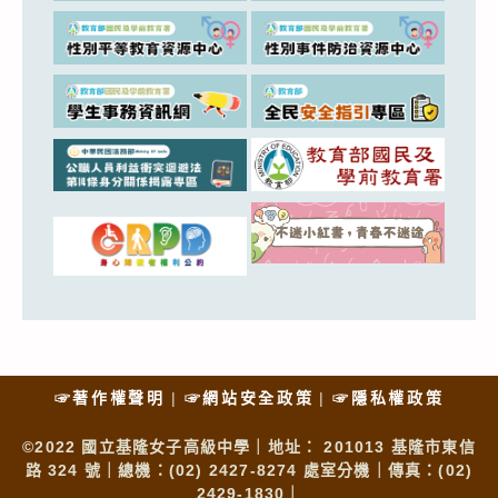
☞著作權聲明
☞網站安全政策
☞隱私權政策
©2022 國立基隆女子高級中學｜地址： 201013 基隆市東信
路 324 號｜總機：(02) 2427-8274 處室分機｜傳真：(02)
2429-1830｜