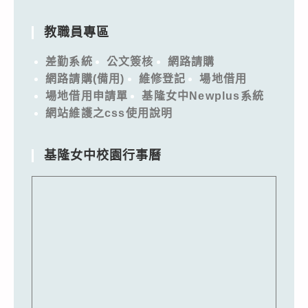
教職員專區
差勤系統
公文簽核
網路請購
網路請購(備用)
維修登記
場地借用
場地借用申請單
基隆女中Newplus系統
網站維護之css使用說明
基隆女中校園行事曆