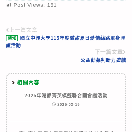
Post Views:
161
上一篇文章
Read
國立中興大學115年度微甜夏日愛情絲路單身聯
轉知
more
誼活動
articles
下一篇文章
公益勸募判斷力遊戲
相關內容
2025年港都菁英模擬聯合國會議活動
2025-03-19