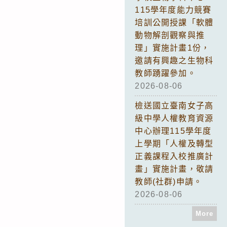
115學年度能力競賽
培訓公開授課「軟體
動物解剖觀察與推
理」實施計畫1份，
邀請有興趣之生物科
教師踴躍參加。
2026-08-06
檢送國立臺南女子高
級中學人權教育資源
中心辦理115學年度
上學期「人權及轉型
正義課程入校推廣計
畫」實施計畫，敬請
教師(社群)申請。
2026-08-06
More