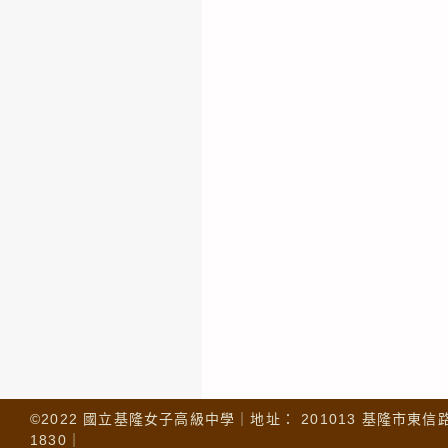
©2022 國立基隆女子高級中學｜地址： 201013 基隆市東信路 32
1830｜