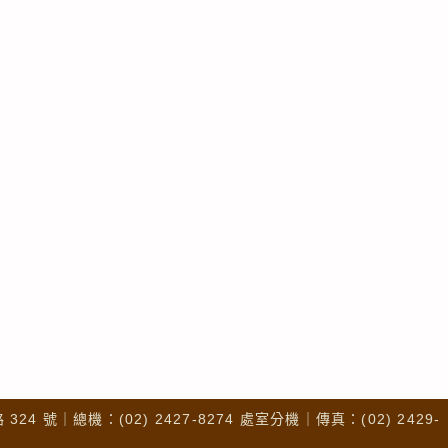
4 號｜總機：(02) 2427-8274 處室分機｜傳真：(02) 2429-