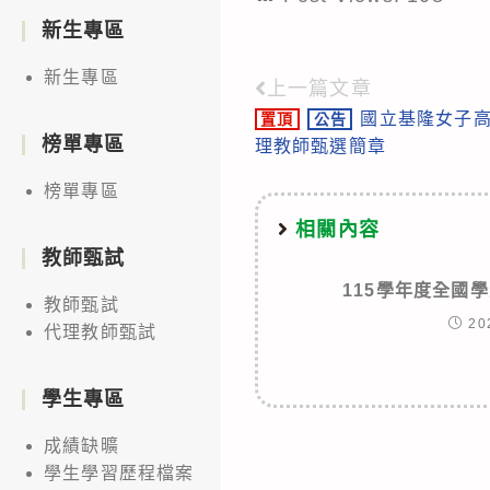
新生專區
新生專區
上一篇文章
Read
國立基隆女子高
置頂
公告
more
榜單專區
理教師甄選簡章
articles
榜單專區
相關內容
教師甄試
115學年度全國
教師甄試
20
代理教師甄試
學生專區
成績缺曠
學生學習歷程檔案