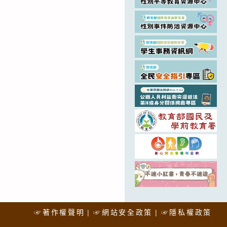
☞著作權聲明
☞網站安全政策
☞隱私權政策