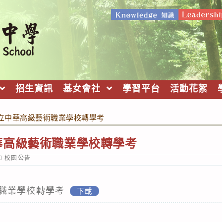
招生資訊
基女會社
學習平台
活動花絮
立中華高級藝術職業學校轉學考
華高級藝術職業學校轉學考
ost
校園公告
ategory:
職業學校轉學考
下載