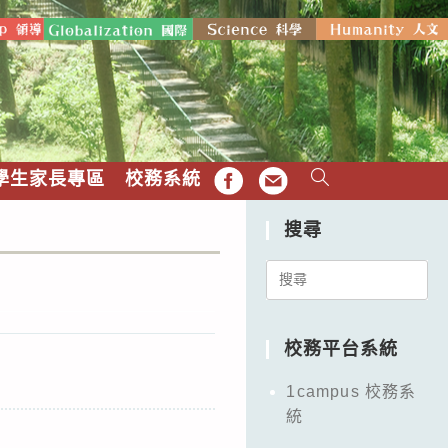
學生家長專區
校務系統
FB
EMAIL
搜尋
Search
for:
校務平台系統
1campus 校務系
統