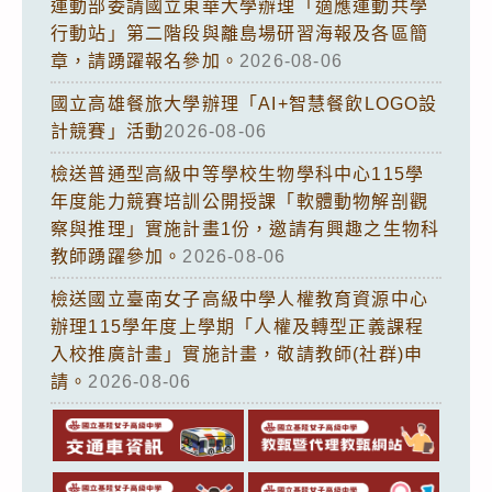
運動部委請國立東華大學辦理「適應運動共學
行動站」第二階段與離島場研習海報及各區簡
章，請踴躍報名參加。
2026-08-06
國立高雄餐旅大學辦理「AI+智慧餐飲LOGO設
計競賽」活動
2026-08-06
檢送普通型高級中等學校生物學科中心115學
年度能力競賽培訓公開授課「軟體動物解剖觀
察與推理」實施計畫1份，邀請有興趣之生物科
教師踴躍參加。
2026-08-06
檢送國立臺南女子高級中學人權教育資源中心
辦理115學年度上學期「人權及轉型正義課程
入校推廣計畫」實施計畫，敬請教師(社群)申
請。
2026-08-06