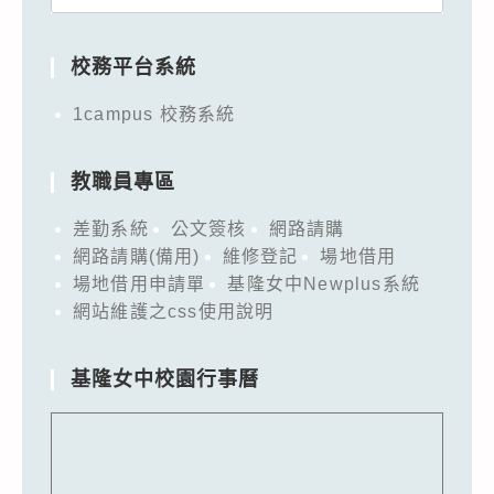
for:
校務平台系統
1campus 校務系統
教職員專區
差勤系統
公文簽核
網路請購
網路請購(備用)
維修登記
場地借用
場地借用申請單
基隆女中Newplus系統
網站維護之css使用說明
基隆女中校園行事曆