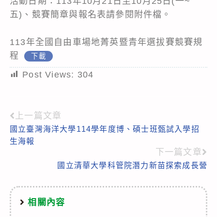
活動日期：113年10月21日至10月25日(一~
五)、競賽簡章與報名表請參閱附件檔。
113年全國自由車場地菁英暨青年選拔賽競賽規
程
下載
Post Views:
304
上一篇文章
Read
國立臺灣海洋大學114學年度博、碩士班甄試入學招
more
生海報
articles
下一篇文章
國立清華大學科管院潛力新苗探索成長營
相關內容