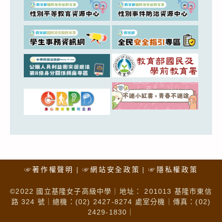
☞著作權聲明
☞網站安全政策
☞隱私權政策
©2022 國立基隆女子高級中學｜地址： 201013 基隆市東信
路 324 號｜總機：(02) 2427-8274 處室分機｜傳真：(02)
2429-1830｜