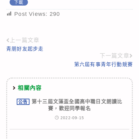
下載
Post Views:
290
上一篇文章
Read
青朋好友起步走
more
下一篇文章
articles
第六屆有事青年行動競賽
相關內容
第十三屆文藻盃全國高中職日文朗讀比
公告
賽，歡迎同學報名
2022-09-15