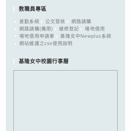
教職員專區
差勤系統
公文簽核
網路請購
網路請購(備用)
維修登記
場地借用
場地借用申請單
基隆女中Newplus系統
網站維護之css使用說明
基隆女中校園行事曆