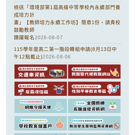
檢送「環境部第1屆高級中等學校內永續部門養
成培力計
畫」【教師培力永續工作坊】簡章1份，請貴校
鼓勵教師
踴躍報名
2026-08-07
115學年度高二第一階段轉組申請(8月13日中
午12點截止)
2026-08-06