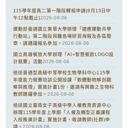
115學年度高二第一階段轉組申請(8月13日中
午12點截止)
2026-08-06
運動部委請國立東華大學辦理「適應運動共學
行動站」第二階段與離島場研習海報及各區簡
章，請踴躍報名參加。
2026-08-06
國立高雄餐旅大學辦理「AI+智慧餐飲LOGO設
計競賽」活動
2026-08-06
檢送普通型高級中等學校生物學科中心115學
年度能力競賽培訓公開授課「軟體動物解剖觀
察與推理」實施計畫1份，邀請有興趣之生物科
教師踴躍參加。
2026-08-06
檢送國立臺南女子高級中學人權教育資源中心
辦理115學年度上學期「人權及轉型正義課程
入校推廣計畫」實施計畫，敬請教師(社群)申
請。
2026-08-06