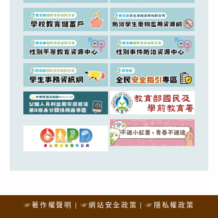
☞著作權聲明
☞網站安全政策
☞隱私權政策