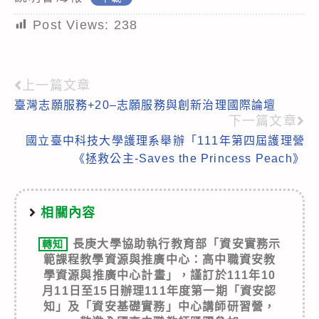
Post Views:
238
上一篇文章
Read
臺灣志願服務+20–志願服務與創新治理國際論壇
more
下一篇文章
articles
國立臺中科技大學護理系舉辦「111年第四屆護理營
《拯救公主-Saves the Princess Peach》
相關內容
長庚大學協助執行教育部「資安實務示
轉知
範課程教學資源與推廣中心：高中職資安教
學資源與推廣中心計畫」，謹訂於111年10
月11日至15日辦理111年度第一期「資安認
知」及「資安基礎實務」中心講師研習營，