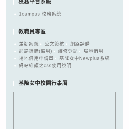
校務平台系統
1campus 校務系統
教職員專區
差勤系統
公文簽核
網路請購
網路請購(備用)
維修登記
場地借用
場地借用申請單
基隆女中Newplus系統
網站維護之css使用說明
基隆女中校園行事曆