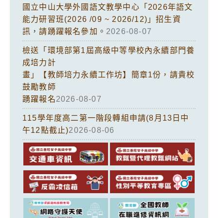
國立中山大學外國語文教學中心「2026年語文
能力研習班(2026 /09 ~ 2026/12)」招生資
訊，請踴躍報名參加。
2026-08-07
檢送「環境部第1屆高級中等學校內永續部門養
成培力計
畫」【教師培力永續工作坊】簡章1份，請貴校
鼓勵教師
踴躍報名
2026-08-07
115學年度高二第一階段轉組申請(8月13日中
午12點截止)
2026-08-06